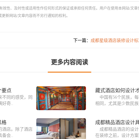
有效性、及时性或适用性作任何形式的保证或承担任何责任。用户在使用本网站/文章
或更新网站/文章内容而不另行通知的权利。
下一篇：
成都星级酒店装修设计标
更多内容阅读
个要点
藏式酒店如何设计才
来不同的感受，同
中国有56个民族，
好奇..
相同，尤其是少数民族
风格
成都精品酒店设计
的酒店。除了酒店
成都精品酒店的设计
备会..
在装修之前，设计方案