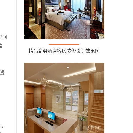
空间
信
精品商务酒店客房装修设计效果图
浅
灯，