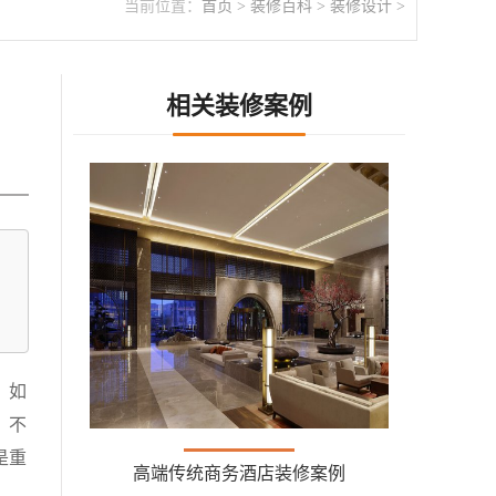
当前位置：
首页
>
装修百科
>
装修设计
>
相关装修案例
，如
，不
是重
高端传统商务酒店装修案例