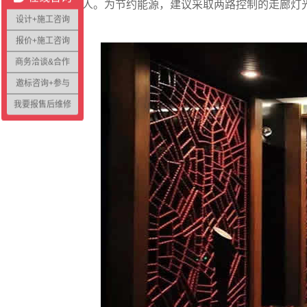
方便客人。为节约能源，建议采取两路控制的走廊灯
设计+施工咨询
报价+施工咨询
商务洽谈&合作
邀标咨询+参与
我要报售后维修