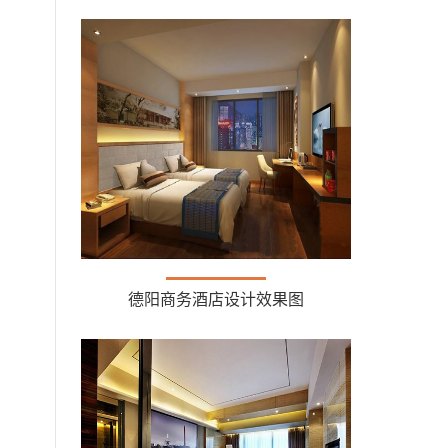
德阳商务酒店设计效果图