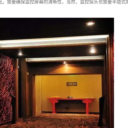
光。需要确保监控屏幕的清晰性，当然，监控探头也需要半隐式