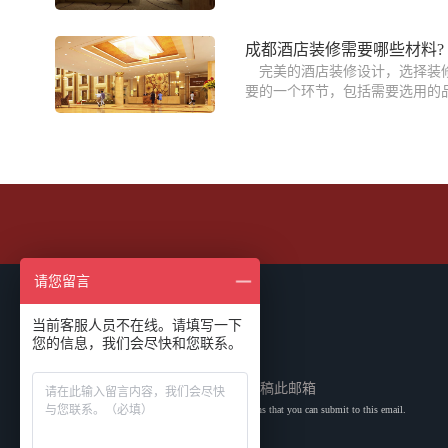
成都酒店装修需要哪些材料?
完美的酒店装修设计，选择装
要的一个环节，包括需要选用的品
请您留言
当前客服人员不在线。请填写一下
业务合作邮箱
您的信息，我们会尽快和您联系。
703183873@qq.com
您有合作的需求和问题或建议可投稿此邮箱
You have cooperation needs, questions or suggestions that you can submit to this email.