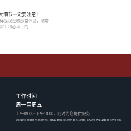
大细节一定要注意！
样是视觉和感官体验，随着
官上和心理上的..
工作时间
周一至周五
上午09:00~下午18:00，随时为您提供服务
Working hours: Monday to Friday from 9:00am to 6:00pm, always available to serve you.