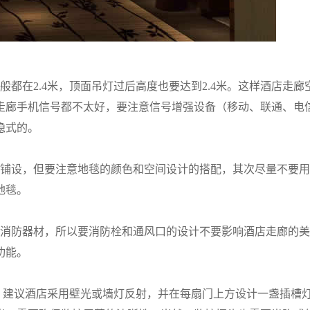
都在2.4米，顶面吊灯过后高度也要达到2.4米。这样酒店走廊
走廊手机信号都不太好，要注意信号增强设备（移动、联通、电
隐式的。
铺设，但要注意地毯的颜色和空间设计的搭配，其次尽量不要用
地毯。
消防器材，所以要消防栓和通风口的设计不要影响酒店走廊的美
功能。
。建议酒店采用壁光或墙灯反射，并在每扇门上方设计一盏插槽