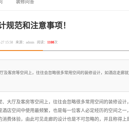
问
装修问答
计规范和注意事项！
7 15:58
来源：admin
阅读：
1108
次
大厅及客房等空间上，往往会忽略很多常用空间的装修设计，如酒店走廊就
堂、大厅及客房等空间上，往往会忽略很多常用空间的装修设计
是酒店空间中使用最频繁，也是每一位客人必定经历的空间之一
的消费体验，由此可见走廊的设计也是不可忽略的，并且称得上