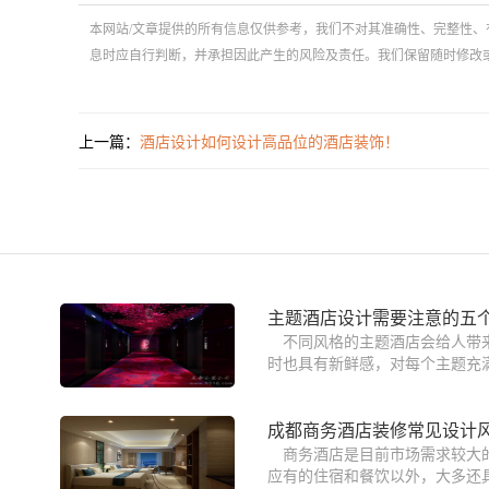
本网站/文章提供的所有信息仅供参考，我们不对其准确性、完整性、
息时应自行判断，并承担因此产生的风险及责任。我们保留随时修改
上一篇：
酒店设计如何设计高品位的酒店装饰！
主题酒店设计需要注意的五
不同风格的主题酒店会给人带
时也具有新鲜感，对每个主题充满
成都商务酒店装修常见设计
商务酒店是目前市场需求较大
应有的住宿和餐饮以外，大多还具