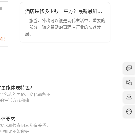
信
酒店装修多少钱一平方？最新最细的酒店
旅游、外出可以说是现代生活中，重要的
一部分。随之带动的事酒店行业的快速发
展、..
准！
更能体现特色?
每个名族的民俗、文化都各不
的生活方式和建..
具体要求
要求和很多因素都有关系，
中如果不能做好..