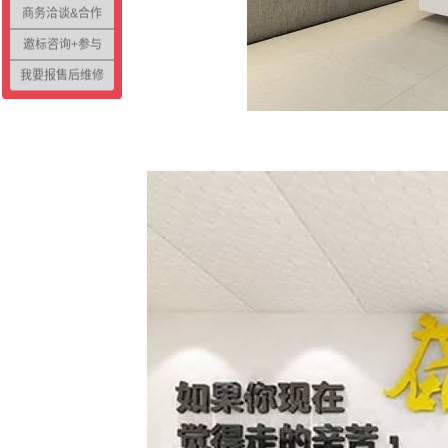
商务洽谈&合作
邀标咨询+参与
我要报售后维修