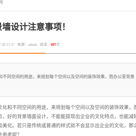
问
景墙设计注意事项！
0 11:37
来源：admin
阅读：
497
次
和不同空间的用途，来规划每个空间以及空间的装饰效果，而办公室背景
文化和不同空间的用途，来规划每个空间以及空间的装饰效果，
点，好的背景墙面设计，不能能提现出企业的文化特点，也能减
和美化。若只是传统或普通的样式就不会显示出企业的文化，那
计参考呢？