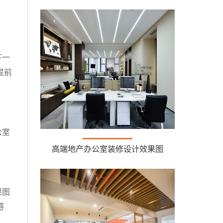
下一
提前
公室
高端地产办公室装修设计效果图
果图
感