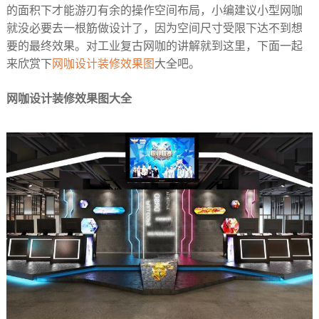
的面积下才能游刃有余的操作空间布局，小编建议小型网咖
就没必要去一根筋做设计了，因为空间尺寸受限下达不到想
要的最终效果。对工业复古网咖的讲解就到这里，下面一起
来欣赏下
网咖设计装修效果图
大全吧。
网咖设计装修效果图大全