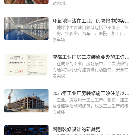
对内部..
环氧地坪漆在工业厂房装修中的实际作用
地坪漆主要适用领域包括但不限于工业
厂房、实验室、汽车厂、医院、加工厂、
停车场..
成都工业厂房二次装修要办施工许可证吗
在成都的工业厂房场景中，二次装修行
为通常指对既有建筑进行功能性、安全性
或美观..
2025年工业厂房装修施工须注意以下几点
工业厂房是用于工业生产、制造、加工
及仓储等活动的建筑，也是工业生产的核
心载体..
网咖装修设计的新趋势