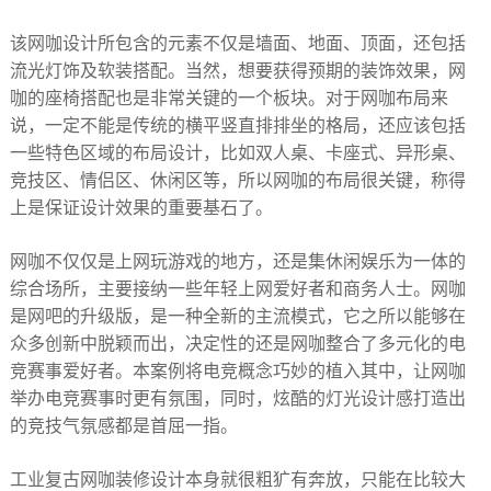
该网咖设计所包含的元素不仅是墙面、地面、顶面，还包括
流光灯饰及软装搭配。当然，想要获得预期的装饰效果，网
咖的座椅搭配也是非常关键的一个板块。对于网咖布局来
说，一定不能是传统的横平竖直排排坐的格局，还应该包括
一些特色区域的布局设计，比如双人桌、卡座式、异形桌、
竞技区、情侣区、休闲区等，所以网咖的布局很关键，称得
上是保证设计效果的重要基石了。
网咖不仅仅是上网玩游戏的地方，还是集休闲娱乐为一体的
综合场所，主要接纳一些年轻上网爱好者和商务人士。网咖
是网吧的升级版，是一种全新的主流模式，它之所以能够在
众多创新中脱颖而出，决定性的还是网咖整合了多元化的电
竞赛事爱好者。本案例将电竞概念巧妙的植入其中，让网咖
举办电竞赛事时更有氛围，同时，炫酷的灯光设计感打造出
的竞技气氛感都是首屈一指。
工业复古网咖装修设计本身就很粗犷有奔放，只能在比较大