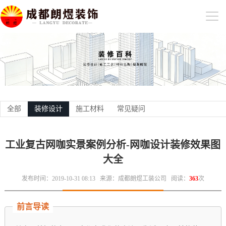
全部
装修设计
施工材料
常见疑问
工业复古网咖实景案例分析-网咖设计装修效果图
大全
发布时间：2019-10-31 08:13
来源：成都朗煜工装公司
阅读：
363
次
前言导读