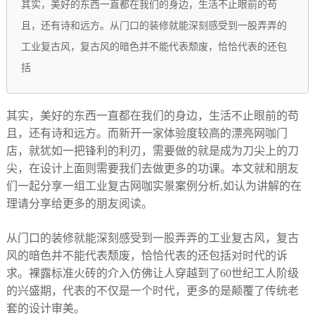
其实，美好的东西一直都在我们的身边，生活不止眼前的苟
且，还有诗和远方。从门口的装修就能深刻感受到一股弄弄的
工业复古风，复古风的暗色并不能代表颓废，恰恰代表的还包
括
其实，美好的东西一直都在我们的身边，生活不止眼前的苟
且，还有诗和远方。而新开一家体验度较高的漂亮网咖门
店，就犹如一把锋利的利刃，需要做的就是成为刀尖上的刀
尖，在设计上面则需要我们去做更多的功课。本文就和朋友
们一起分享一组工业复古网咖实景案例分析,如认为讲解的在
理请分享给更多的朋友阅读。
从门口的装修就能深刻感受到一股弄弄的工业复古风，复古
风的暗色并不能代表颓废，恰恰代表的还包括对时代的诉
求。裸露标准火砖的介入仿佛让人穿越到了60世纪工人阶级
的兴盛期，代表的不仅是一个时代，更多的是颠覆了传统老
套的设计审美。