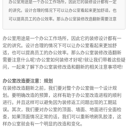
办公室用途是一个办公工作场所，因此它的装修设计都有一定
的讲究。设计合理的情况下可以让办公室看起来更加舒适，也
可以提高员工的办公效率。那么办公室装修改造翻新需要注意
办公室用途是一个办公工作场所，因此它的装修设计都有一
定的讲究。设计合理的情况下可以让办公室看起来更加舒
适，也可以提高员工的办公效率。那么办公室装修改造翻新
需要注意什么呢?办公室如何装修才好呢?就让我们带着这些疑
问，一起来了解下办公室装修改造和翻新的相关注意事项吧!
办公室改造要注意：规划
在装修改造翻新之前，我们要对整个办公室做一个设计规
划。要明确改造的预算，这样有助于办公室改造进程的顺利
进行。并且这样可以避免因为装修返工问题出现的工期延
误。其次，我们要对办公室的顶面、墙面、地面进行全面检
查，如果顶面情况正常的话，我们可以重新喷刷乳胶漆，这
样办公室就会有一个明显的改造和变化。