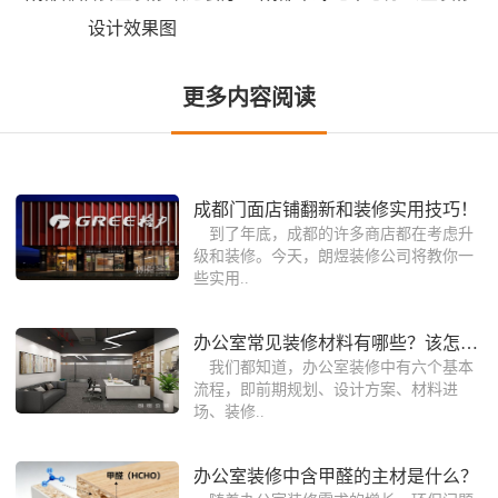
设计效果图
更多内容阅读
成都门面店铺翻新和装修实用技巧！
到了年底，成都的许多商店都在考虑升
级和装修。今天，朗煜装修公司将教你一
些实用..
办公室常见装修材料有哪些？该怎样选择
我们都知道，办公室装修中有六个基本
流程，即前期规划、设计方案、材料进
场、装修..
办公室装修中含甲醛的主材是什么？