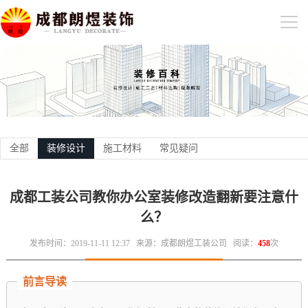
全部
装修设计
施工材料
常见疑问
成都工装公司教你办公室装修改造翻新要注意什
么？
发布时间：2019-11-11 12:37
来源：成都朗煜工装公司
阅读：
458
次
前言导读