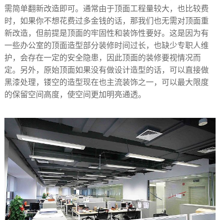
需简单翻新改造即可。通常由于顶面工程量较大，也比较费
时，如果你不想花费过多金钱的话，那我们也无需对顶面重
新改造，但前提是顶面的牢固性和装饰性要好。这是因为有
一些办公室的顶面造型部分装修时间过长，也缺少专职人维
护，会存在一定的安全隐患，因此顶面的装修要视情况而
定。另外，原始顶面如果没有做设计造型的话，可以直接做
黑漆处理，镂空的造型现在也主流装饰之一，可以最大限度
的保留空间高度，使空间更加明亮通透。