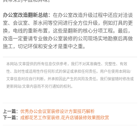
办公室改造翻新总结：
在办公室改造升级过程中还应对洽谈
室、会议室、茶水间等空间进行全方位升级，例如灯具的更
换，电线的重新布置，这些是翻新的核心分项工程。最后，
改造一定要请专业做办公室装修的公司现场实地勘察后再做
施工，切记环保和安全才是重中之重。
本网站/文章提供的所有信息仅供参考，我们不对其准确性、完整性、有效
性、及时性或适用性作任何形式的保证或承担任何责任。用户在使用本网站/
文章信息时应自行判断，并承担因此产生的风险及责任。我们保留随时修改或
更新网站/文章内容而不另行通知的权利。
上一篇：
优秀办公会议室装修设计方案技巧解析
下一篇：
成都花艺工作室装修,花卉店铺装修效果图欣赏