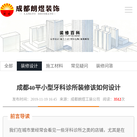
全部
装修设计
施工材料
常见疑问
装修问答
成都40平小型牙科诊所装修该如何设计
发布时间：2019-11-19 16:45
来源：成都朗煜工装公司
阅读：
3512
次
前言导读
我们在城市里经常会看见一些牙科诊所之类的店铺，尤其是在