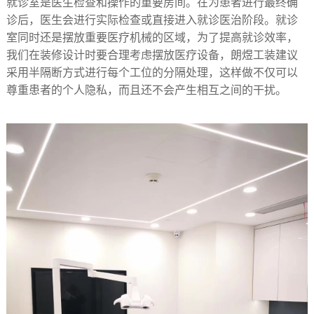
就诊室是医生检查和操作的重要房间。在为患者进行最终确
诊后，医生会进行实际检查或直接进入就诊医治阶段。就诊
室同时还是摆放重要医疗机械的区域，为了提高就诊效率，
我们在装修设计时要合理考虑摆放医疗设备，朗煜工装建议
采用半隔断方式进行每个工位的分隔处理，这样做不仅可以
尊重患者的个人隐私，而且还不会产生相互之间的干扰。