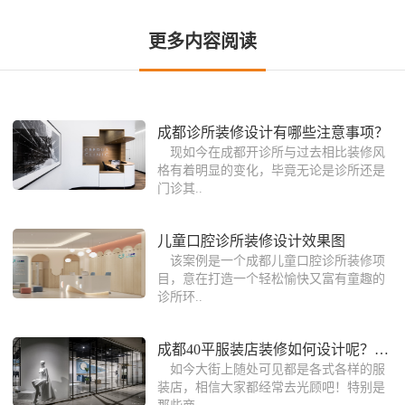
更多内容阅读
成都诊所装修设计有哪些注意事项？
现如今在成都开诊所与过去相比装修风
格有着明显的变化，毕竟无论是诊所还是
门诊其..
儿童口腔诊所装修设计效果图
该案例是一个成都儿童口腔诊所装修项
目，意在打造一个轻松愉快又富有童趣的
诊所环..
成都40平服装店装修如何设计呢？服装店
如今大街上随处可见都是各式各样的服
装店，相信大家都经常去光顾吧！特别是