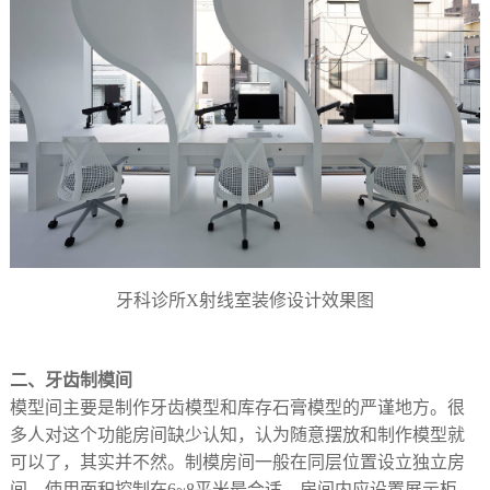
牙科诊所X射线室装修设计效果图
二、牙齿制模间
模型间主要是制作牙齿模型和库存石膏模型的严谨地方。很
多人对这个功能房间缺少认知，认为随意摆放和制作模型就
可以了，其实并不然。制模房间一般在同层位置设立独立房
间，使用面积控制在6~8平米最合适，房间内应设置展示柜，