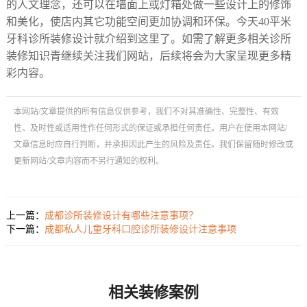
的人文理念，还可以在墙面上或灯箱处做一些设计上的修饰
和美化，使店内其它功能空间更加协调和环保。今天40平米
牙科诊所装修设计就介绍到这里了。如需了解更多相关诊所
装修知识青继续关注我们网站，后续将会为大家呈现更多精
彩内容。
本网站/文章提供的所有信息仅供参考，我们不对其准确性、完整性、有效
性、及时性或适用性作任何形式的保证或承担任何责任。用户在使用本网站/
文章信息时应自行判断，并承担因此产生的风险及责任。我们保留随时修改或
更新网站/文章内容而不另行通知的权利。
上一篇：
成都诊所装修设计有哪些注意事项？
下一篇：
成都私人儿童牙科口腔诊所装修设计注意事项
相关装修案例