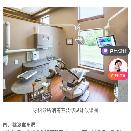
咨询设计
牙科诊所消毒室装修设计效果图
四、就诊室布局