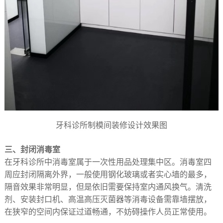
牙科诊所制模间装修设计效果图
三、封闭消毒室
在牙科诊所中消毒室属于一次性用品处理集中区。消毒室四
周应封闭隔离外界，一般使用钢化玻璃或者实心墙的最多，
隔音效果非常明显，但是依旧需要保持室内通风换气。清洗
剂、安装封口机、高温高压灭菌器等消毒设备需靠墙摆放，
在狭窄的空间内保证过道畅通，不妨碍操作人员正常使用。