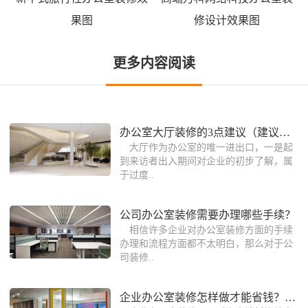
果图
修设计效果图
更多内容阅读
办公室大厅装修的3点建议（建议收藏）
大厅作为办公室的唯一进出口，一是起
到来访者出入期间对企业的初步了解，属
于过度..
公司办公室装修需要办理哪些手续？
相信许多企业对办公室装修方面的手续
办理和流程方面都不太明白，那么对于公
司装修..
企业办公室装修怎样做才能省钱？这些装