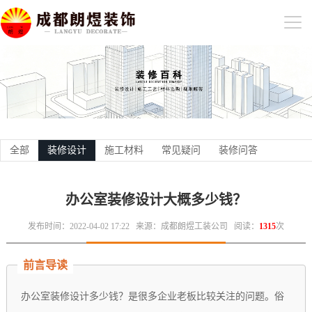
全部
装修设计
施工材料
常见疑问
装修问答
办公室装修设计大概多少钱？
发布时间：2022-04-02 17:22
来源：成都朗煜工装公司
阅读：
1315
次
前言导读
办公室装修设计多少钱？是很多企业老板比较关注的问题。俗