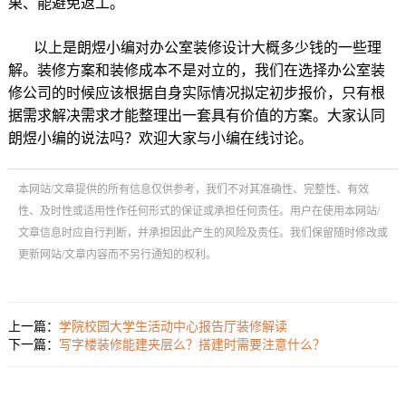
果、能避免返工。
以上是朗煜小编对办公室装修设计大概多少钱的一些理
解。装修方案和装修成本不是对立的，我们在选择办公室装
修公司的时候应该根据自身实际情况拟定初步报价，只有根
据需求解决需求才能整理出一套具有价值的方案。大家认同
朗煜小编的说法吗？欢迎大家与小编在线讨论。
本网站/文章提供的所有信息仅供参考，我们不对其准确性、完整性、有效
性、及时性或适用性作任何形式的保证或承担任何责任。用户在使用本网站/
文章信息时应自行判断，并承担因此产生的风险及责任。我们保留随时修改或
更新网站/文章内容而不另行通知的权利。
上一篇：
学院校园大学生活动中心报告厅装修解读
下一篇：
写字楼装修能建夹层么？搭建时需要注意什么？