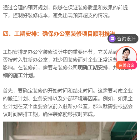
通过合理的预算规划，能够在保证装修质量和效果的前提
下，控制好装修成本，避免出现预算超支的情况。​
咨询设计
四、工期安排：确保办公室装修项目顺利推进​
咨询报价
工期安排是办公室装修设计中的重要环节，它关系到企业能
否按时入驻新办公室，减少因装修而对企业正常运营造成的
影响。在装修前，需要与装修公司
明确工期安排
，并
制定详
细的施工计划
。​
首先，要确定装修的开始时间和结束时间。这需要考虑企业
的搬迁计划、业务安排以及外部环境等因素。例如，如果企
业计划在某个重要会议前入驻新办公室，那么就需要根据会
议时间倒排工期，确保装修能够按时完成。​