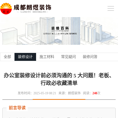
全部
装修设计
施工材料
常见疑问
装修问答
办公室装修设计前必须沟通的 5 大问题！老板、
行政必收藏清单
发布时间：2025-05-19 08:21
来源：朗煜装饰
阅读：
240
次
前言导读