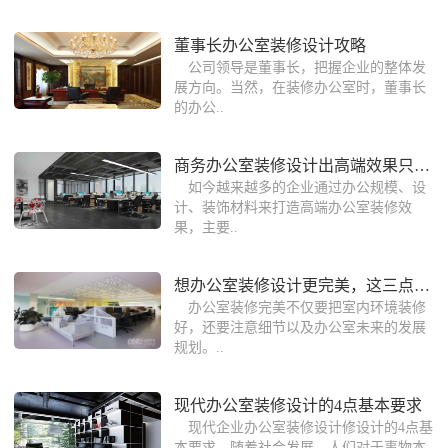
董事长办公室装修设计攻略
公司领导是董事长，把握企业的整体发
展方向。当然，在装修办公室时，董事长
的办公..
商务办公室装修设计出高端效果只需懂这
如今越来越多的企业通过办公规模、设
计、装饰材料来打造高端办公室装修效
果，主要..
想办公室装修设计更完美，这三点一定要
办公室装修完美不仅要把室内环境装修
好，还要注意细节以及办公室未来的发展
规划。..
现代办公室装修设计的4点基本要求
现代企业办公室装修设计修设计的4点基
本要求，随着社会发展，人们对于事物本