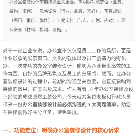
办公室装修设计前期沟通至关重要。需明确功能定位（业务、
架构、规划）、风格调性（行业、品牌、喜好）、预算规划
（项目、报价、弹性）、工期安排（节点、计划、应对）、环
保安全（材料、检测、设施）。
对于一家企业来说，办公室不仅仅是员工工作的场所，更是
企业形象的展示窗口、文化的载体以及员工创造力的孵化
器。一次成功的办公室装修设计，能够为企业带来高效的工
作氛围、良好的品牌形象以及员工的归属感。然而，在办公
室装修设计的过程中，前期的沟通至关重要，它直接影响到
装修的效果、进度以及成本。作为有着 18 年办公室装修及设
计经验的成都朗煜工装公司，今天就为各位老板和行政人员
带来一份
办公室装修设计前必须沟通的 5 大问题清单
，助您
在装修前做好充分准备，避免踩坑。​
一、功能定位：明确办公室装修设计的核心诉求​