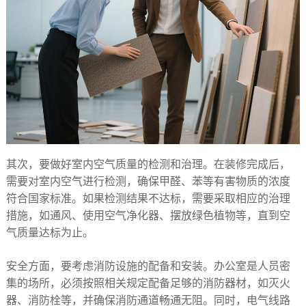
其次，要做好室内空气质量的检测和治理。在装修完成后，
需要对室内空气进行检测，确保甲醛、苯等有害物质的浓度
符合国家标准。如果检测结果不达标，需要采取相应的治理
措施，如通风、使用空气净化器、摆放绿色植物等，直到空
气质量达标为止。​
安全方面，要考虑消防设施的配备和安装。办公室是人员密
集的场所，必须按照相关规定配备足够的消防器材，如灭火
器、消防栓等，并确保消防通道畅通无阻。同时，电气线路