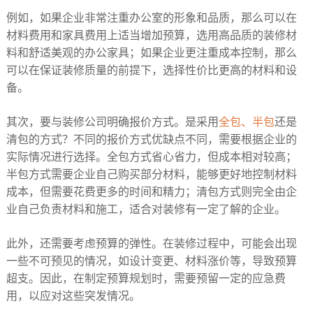
例如，如果企业非常注重办公室的形象和品质，那么可以在
材料费用和家具费用上适当增加预算，选用高品质的装修材
料和舒适美观的办公家具；如果企业更注重成本控制，那么
可以在保证装修质量的前提下，选择性价比更高的材料和设
备。​
其次，要与装修公司明确报价方式。是采用
全包、半包
还是
清包的方式？不同的报价方式优缺点不同，需要根据企业的
实际情况进行选择。全包方式省心省力，但成本相对较高；
半包方式需要企业自己购买部分材料，能够更好地控制材料
成本，但需要花费更多的时间和精力；清包方式则完全由企
业自己负责材料和施工，适合对装修有一定了解的企业。​
此外，还需要考虑预算的弹性。在装修过程中，可能会出现
一些不可预见的情况，如设计变更、材料涨价等，导致预算
超支。因此，在制定预算规划时，需要预留一定的应急费
用，以应对这些突发情况。​