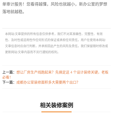
单审计服务！您看得越懂，风险也就越小，新办公室的梦想
落地就越稳。
本网站/文章提供的所有信息仅供参考，我们不对其准确性、完整性、有效
性、及时性或适用性作任何形式的保证或承担任何责任。用户在使用本网站/
文章信息时应自行判断，并承担因此产生的风险及责任。我们保留随时修改或
更新网站/文章内容而不另行通知的权利。
上一篇：
想让厂房生产线跑起来？先搞定这 4 个设计装修关键，老板
必看！
下一篇：
成都办公室装修面积多大需要两个出口？
相关装修案例