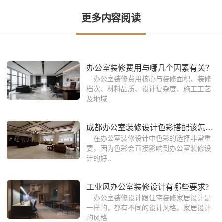
更多内容阅读
办公室装修费用与哪几个因素有关？
办公室装修费用核心与装修面积、装修
档次、材料品质、设计复杂度、施工工艺
及地域..
成都办公室装修设计色彩搭配该怎么选择
在办公室装修设计中色彩的选择非常重
要，因为色彩会直接影响到办公室装修设
计的好..
工业风办公室装修设计有哪些要求?
办公室装修设计跟住宅装修家居设计是
一样的，都有不同的设计风格。家居设计
的风格..