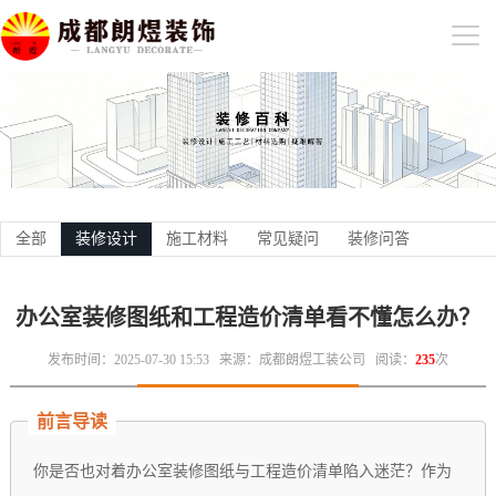
全部
装修设计
施工材料
常见疑问
装修问答
办公室装修图纸和工程造价清单看不懂怎么办？
发布时间：2025-07-30 15:53
来源：成都朗煜工装公司
阅读：
235
次
前言导读
你是否也对着办公室装修图纸与工程造价清单陷入迷茫？作为