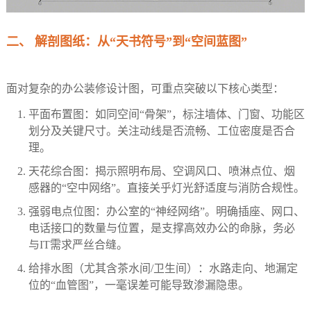
二、 解剖图纸：从“天书符号”到“空间蓝图”
面对复杂的办公装修设计图，可重点突破以下核心类型：
平面布置图：如同空间“骨架”，标注墙体、门窗、功能区
划分及关键尺寸。关注动线是否流畅、工位密度是否合
理。
天花综合图：揭示照明布局、空调风口、喷淋点位、烟
感器的“空中网络”。直接关乎灯光舒适度与消防合规性。
强弱电点位图：办公室的“神经网络”。明确插座、网口、
电话接口的数量与位置，是支撑高效办公的命脉，务必
与IT需求严丝合缝。
给排水图（尤其含茶水间/卫生间）：水路走向、地漏定
位的“血管图”，一毫误差可能导致渗漏隐患。