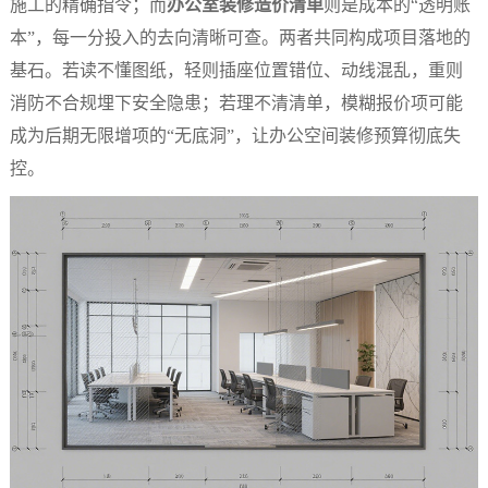
施工的精确指令；而
办公室装修造价清单
则是成本的“透明账
本”，每一分投入的去向清晰可查。两者共同构成项目落地的
基石。若读不懂图纸，轻则插座位置错位、动线混乱，重则
消防不合规埋下安全隐患；若理不清清单，模糊报价项可能
成为后期无限增项的“无底洞”，让办公空间装修预算彻底失
控。