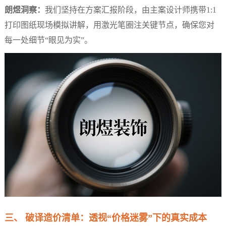
朗煜洞察：
我们坚持在方案汇报阶段，由主案设计师携带1:1
打印图纸现场模拟讲解，用激光笔圈注关键节点，确保您对
每一处细节“眼见为实”。
三、 破译造价清单：透视“价格迷雾”下的真实成本