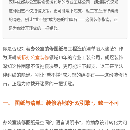
深耕成都办公室装修领域19年的专业工装公司，朗煜装饰深知
这种困惑不仅拖慢决策，更可能埋下超支、返工甚至法律纠纷
的隐患。别让“看不懂”成为您的绊脚石——这份装修指南，正
是为你拨开迷雾的一把钥匙。
你是否也对着
办公室装修图纸
与
工程造价清单
陷入迷茫？作
为深耕
成都办公室装修
领域19年的专业工装公司，朗煜装饰
深知这种困惑不仅拖慢决策，更可能埋下超支、返工甚至法
律纠纷的隐患。别让“看不懂”成为您的绊脚石——这份装修指
南，正是为你拨开迷雾的一把钥匙。
一、 图纸与清单：装修落地的“双引擎”，缺一不可
办公室装修图纸
是空间的“语言说明书”，将抽象设计转化为可