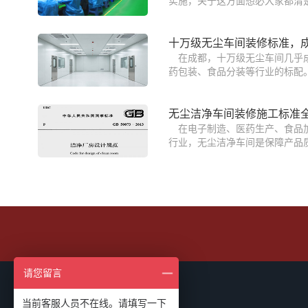
实施，关于这方面想必大家都清楚
十万级无尘车间装修标准，
在成都，十万级无尘车间几乎
药包装、食品分装等行业的标配。
无尘洁净车间装修施工标准
在电子制造、医药生产、食品
行业，无尘洁净车间是保障产品质
请您留言
当前客服人员不在线。请填写一下
业务合作邮箱