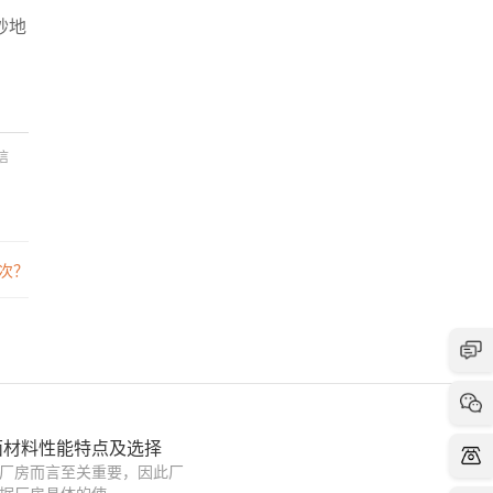
砂地
信
次？
面材料性能特点及选择
厂房而言至关重要，因此厂