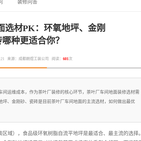
问
装修问答
面选材PK：环氧地坪、金刚
砖哪种更适合你？
:21
来源：成都朗煜工装公司
阅读：
601
次
车间运维成本，作为茶叶厂装修的核心环节，茶叶厂车间地面装修选材需
地坪、金刚砂、瓷砖是目前茶叶厂车间地面的主流选材，如何做出最优
装区域），食品级环氧树脂自流平地坪是最适合、最主流的选择