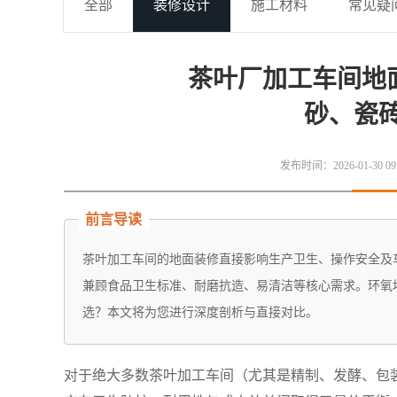
全部
装修设计
施工材料
常见疑
茶叶厂加工车间地
砂、瓷
发布时间：2026-01-30 09
前言导读
茶叶加工车间的地面装修直接影响生产卫生、操作安全及
兼顾食品卫生标准、耐磨抗造、易清洁等核心需求。环氧
选？本文将为您进行深度剖析与直接对比。
对于绝大多数茶叶加工车间（尤其是精制、发酵、包