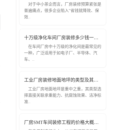
对于中小茶企而言，厂房装修预算紧张是
普遍痛点，很多企业陷入“省钱就降效、保
效..
十万级净化车间厂房装修多少钱一平米？
在车间厂房中十万级的净化间是最常见的
一种，广泛适用于如电子厂、半导体、汽
车、..
工业厂房装修地面地坪的类型及其特点是
工业厂房地面地坪是重中之重，其类型选
择直接关联承重能力、抗腐蚀效果、洁净标
准..
厂房SMT车间装修工程的价格大概是多少？