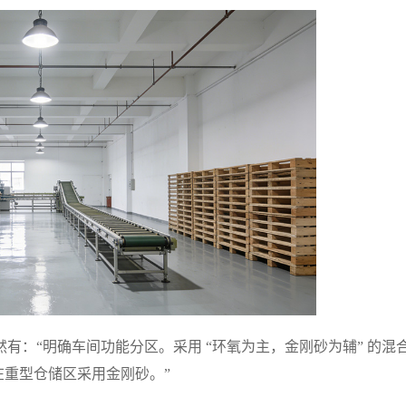
有：“明确车间功能分区。采用 “环氧为主，金刚砂为辅” 的混
在重型仓储区采用金刚砂。”