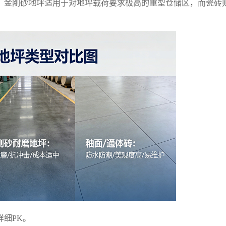
。金刚砂地坪适用于对地坪载荷要求极高的重型仓储区，而瓷砖
细PK。