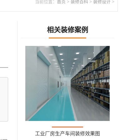
当前位置：
首页
>
装修百科
>
装修设计
>
相关装修案例
。
工业厂房生产车间装修效果图