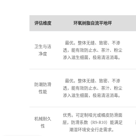
评估维度
环氧树脂自流平地坪
最优。整体无缝、致密、不渗
卫生与洁
透，能有效防止水、茶汁、粉尘
净度
渗入滋生细菌，极易清洁消毒。
最优。整体无缝、致密、不渗
防潮防滑
透，能有效防止水、茶汁、粉尘
性能
渗入滋生细菌，极易清洁消毒。
优秀。可定制哑光或橘皮防滑面
机械耐久
层，防滑系数（R9-R10）能满足
性
潮湿环境安全行走需求。