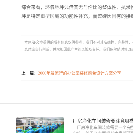
综合来看，环氧地坪凭借其无与伦比的整体性、抗渗
坪是特定重型区域的功能性补充；而瓷砖因固有的接
本网站/文章提供的所有信息仅供参考，我们不对其准确性、完整性、
息时应自行判断，并承担因此产生的风险及责任。我们保留随时修改
上一篇：
2006年最流行的办公室装修前台设计方案分享
厂房净化车间装修要注意哪
厂房净化车间装修需要一个完