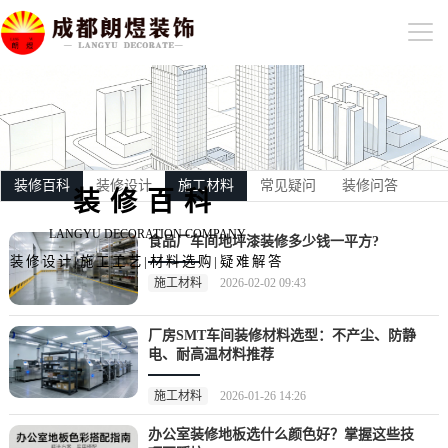
装修百科
装修设计
施工材料
常见疑问
装修问答
装修百科
LANGYU DECORATION COMPANY
食品厂车间地坪漆装修多少钱一平方?
装修设计|施工工艺|材料选购|疑难解答
施工材料
2026-02-02 09:43
厂房SMT车间装修材料选型：不产尘、防静
电、耐高温材料推荐
施工材料
2026-01-26 14:26
办公室装修地板选什么颜色好？掌握这些技