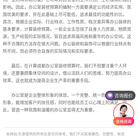
影响。因此，办公室装修预算的编制一方面要满足公司经济实用、氛
围优美的要求，并在此基础上尽可能低，追求最佳的功能性价比。
其次，根据企业实际、行业特点、工作性质、档次差异等办公装修的
基本要求，计算装修预算。一些企业主忽视了自身人力资源，物质资
源，生产经营的实际情况，盲目追求高端风格和豪华的办公空间。这
种不合理的方法存在很大问题。办公装修和装饰可以根据行业特点有
所不同，但必须符合自身的实际情况和实际要求。
最后，在计算成都办公室装修预算时，我们不但要注重个人环
境，还要兼顾集体空间的设计，借以活跃人们的思维，努力提高办公
效率，这也就成为提高企业生产率的重要手段。
咨询报价
办公室是企业整体形象的体现，一个完整、统一而美观的办公室
形象，能增加客户的信任感，同时也能给员工以心理上的满足。因
此，营造一种氛围和温暖的办公室显得尤为重要。
本网站/文章提供的所有信息仅供参考，我们不对其准确性、完整性、有效