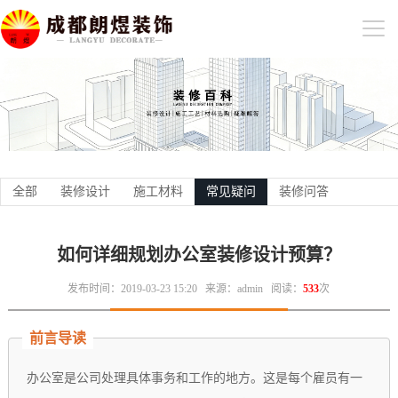
全部
装修设计
施工材料
常见疑问
装修问答
如何详细规划办公室装修设计预算？
发布时间：2019-03-23 15:20
来源：admin
阅读：
533
次
前言导读
办公室是公司处理具体事务和工作的地方。这是每个雇员有一