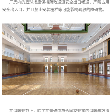
厂房内的篮球场应保持疏散通道安全出口畅通，严禁占用
安全出入口，并且禁止安装栅栏等可能影响疏散的障碍物。
在消防规范上，除了在装修中符合国家规定的消防疏散指