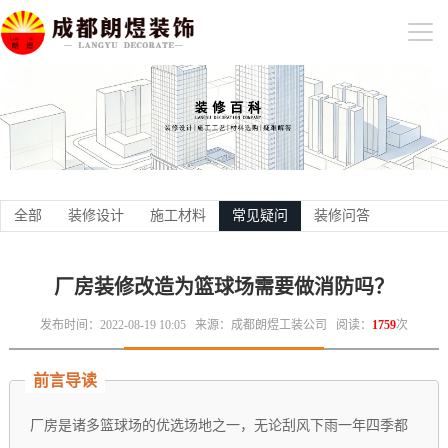
全部
装修设计
施工材料
常见疑问
装修问答
厂房装修改造为篮球场需要做消防吗？
发布时间：2022-08-19 10:05
来源：成都朗煜工装公司
阅读：
1759
次
前言导读
厂房是诸多篮球场的优选场地之一，无论刮风下雨一年四季都