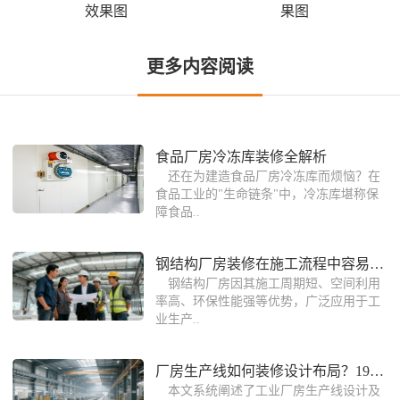
效果图
果图
更多内容阅读
食品厂房冷冻库装修全解析
还在为建造食品厂房冷冻库而烦恼？在
食品工业的"生命链条"中，冷冻库堪称保
障食品..
钢结构厂房装修在施工流程中容易出现的
钢结构厂房因其施工周期短、空间利用
率高、环保性能强等优势，广泛应用于工
业生产..
厂房生产线如何装修设计布局？19年经验
本文系统阐述了工业厂房生产线设计及