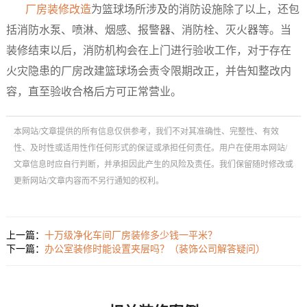
厂房装修改造
为篮球场所涉及的消防设施除了以上，还包
括消防水泵、喷淋、烟感、报警器、消防栓、灭火器等。当
装修结束以后，消防机构会在上门进行验收工作，对于存在
火灾隐患的厂房改建篮球场会责令限期改正，并告知整改内
容，直至验收合格后方可正常营业。
本网站/文章提供的所有信息仅供参考，我们不对其准确性、完整性、有效
性、及时性或适用性作任何形式的保证或承担任何责任。用户在使用本网站/
文章信息时应自行判断，并承担因此产生的风险及责任。我们保留随时修改或
更新网站/文章内容而不另行通知的权利。
上一篇：
十万级净化车间厂房装修多少钱一平米？
下一篇：
办公室装修时能设置夹层吗？（装饰公司解答疑问）