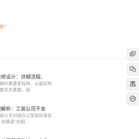
思？
装修设计：详细流程、
展的重要里程碑，从最初构
都至关重要。接..
用解析：工装公司不会
装公司对接办公室装修事宜
结算高”的困..