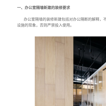
一、办公室隔墙新建的装修要求
办公室隔墙的装修新建包括对办公隔断的解释，
设施的现象，否则严禁投入使用。