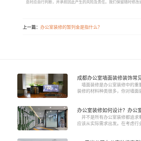
息时应自行判断，并承担因此产生的风险及责任。我们保留随时修改
上一篇：
办公室装修的暂列金是指什么？
成都办公室墙面装修装饰常
墙面装修是办公室装修中的重
装修的材料种类很多，你对墙面装
办公室装修如何设计？办公
并不是所有办公室装修都追求
应该从实际需求出发。在考虑行业