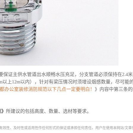
保证主供水管道出水顺畅水压充足，分支管道必须保持在2.4米-3
高度8m以上12m以内），针对有梁压情况时须增设烟感数量，尽可能
都办公室装修消防规范以下几点一定要明白！
》内容中第三条的
范》
所建议的包括高度、数量、选材等要求。
有效性、及时性或适用性作任何形式的保证或承担任何责任。用户在使用本网站/文章