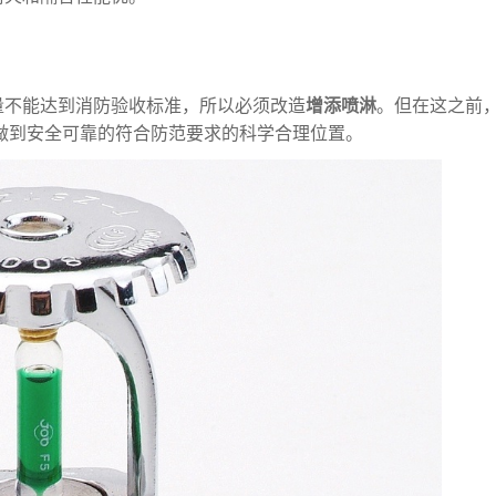
量不能达到消防验收标准，所以必须改造
增添喷淋
。但在这之前
做到安全可靠的符合防范要求的科学合理位置。