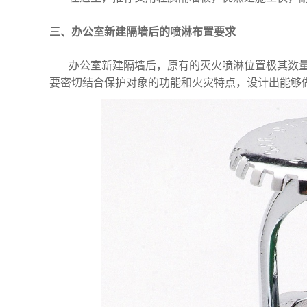
三、办公室新建隔墙后的喷淋布置要求
办公室新建隔墙后，原有的灭火喷淋位置极其数
要密切结合保护对象的功能和火灾特点，设计出能够