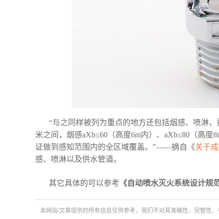
“与之同样被列为重点的地方还包括烟感、喷淋，要
米之间，烟感aXb≤60（高度6m内）、aXb≤80（
证做到感知范围内的全区域覆盖。”——摘自《
关于成
感、喷淋以及供水管道。
其它具体的可以参考
《自动喷水灭火系统设计规
本网站/文章提供的所有信息仅供参考，我们不对其准确性、完整性、