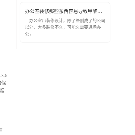
办公室装修那些东西容易导致甲醛超标！
办公室爪装修设计，除了些刚成了的公司
以外，大多装修不久，可能久需要进场办
公，..
.6
的保
烟
信