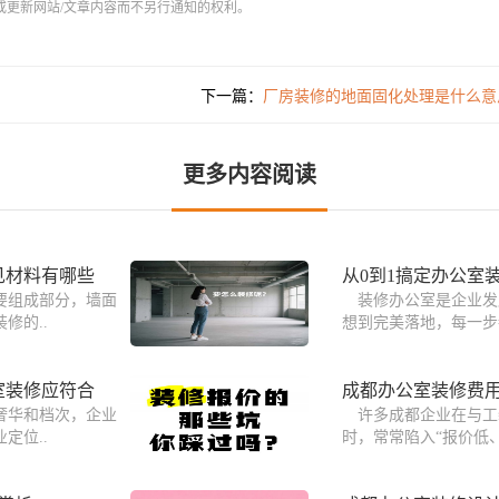
或更新网站/文章内容而不另行通知的权利。
下一篇：
厂房装修的地面固化处理是什么意
更多内容阅读
见材料有哪些
从0到1搞定办公室
要组成部分，墙面
装修办公室是企业发
修的..
想到完美落地，每一步
室装修应符合
成都办公室装修费
奢华和档次，企业
许多成都企业在与工
定位..
时，常常陷入“报价低、