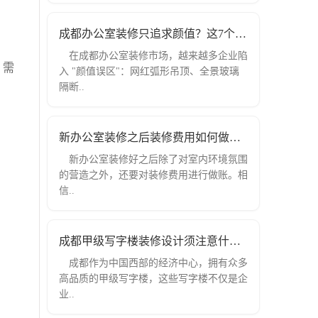
成都办公室装修只追求颜值？这7个实用设
在成都办公室装修市场，越来越多企业陷
，需
入 "颜值误区"：网红弧形吊顶、全景玻璃
隔断..
新办公室装修之后装修费用如何做账？
新办公室装修好之后除了对室内环境氛围
的营造之外，还要对装修费用进行做账。相
信..
成都甲级写字楼装修设计须注意什么？
成都作为中国西部的经济中心，拥有众多
高品质的甲级写字楼，这些写字楼不仅是企
业..