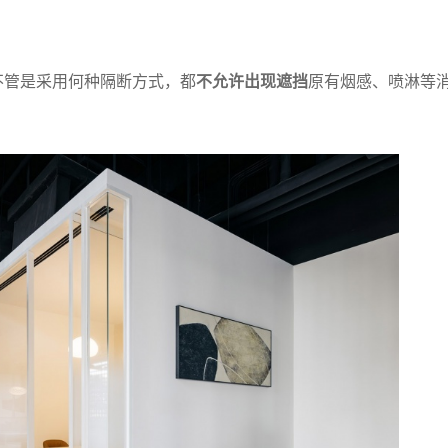
不管是采用何种隔断方式，都
不允许出现遮挡
原有烟感、喷淋等