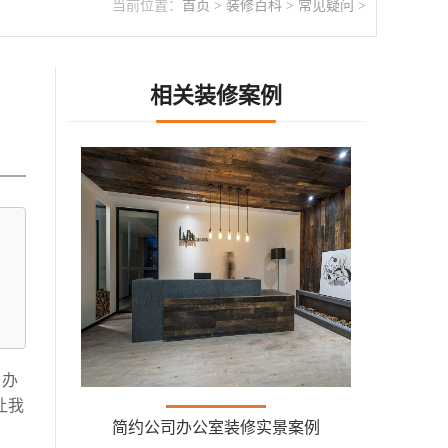
当前位置：
首页
>
装修百科
>
常见疑问
>
相关装修案例
，办
让我
简约公司办公室装修实景案例