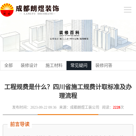
全部
装修设计
施工材料
常见疑问
装修问答
工程规费是什么？四川省施工规费计取标准及办
理流程
发布时间：2023-09-22 09:36
来源：成都朗煜工装公司
阅读：
2228
次
前言导读