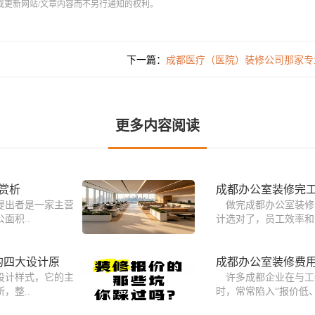
或更新网站/文章内容而不另行通知的权利。
下一篇：
成都医疗（医院）装修公司那家专
更多内容阅读
赏析
成都办公室装修完工
提出者是一家主营
做完成都办公室装修
面积..
计选对了，员工效率和
的四大设计原
成都办公室装修费
设计样式，它的主
许多成都企业在与工
，整..
时，常常陷入“报价低、