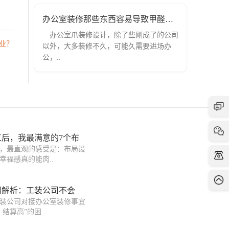
办公室装修那些东西容易导致甲醛超标！
办公室爪装修设计，除了些刚成了的公司
业？
以外，大多装修不久，可能久需要进场办
公，..
后，我最满意的7个布
，最直观的感受是：布局设
幸福感真的能肉..
用解析：工装公司不会
装公司对接办公室装修事宜
结算高”的困..