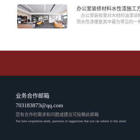
办公室装修材料水性漆施工
办公室装修里对木材的油漆涂
而水性漆便是其中最为常见的一种
业务合作邮箱
703183873@qq.com
您有合作的需求和问题或建议可投稿此邮箱
You have cooperation needs, questions or suggestions that you can submit to this email.