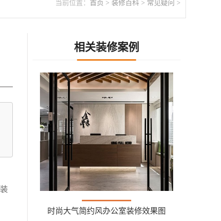
当前位置：
首页
>
装修百科
>
常见疑问
>
相关装修案例
装
时尚大气简约风办公室装修效果图