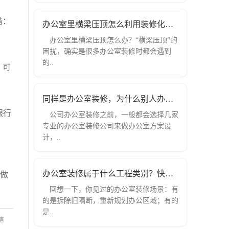
借：
办公室里横梁压顶怎么利用装修化解？
办公室里横梁压顶怎么办？“横梁压顶”的
困扰，确实是很多办公室装修时都会遇到
的..
。可
同样是办公室装修，为什么别人办公室装
银行
公司办公室装修之前，一般都会选择几家
专业的办公室装修公司来做办公室方案设
计，..
办公室装修属于什么工程类别？快来了解
做
回想一下，你见过的办公室装修场景：有
的是拆除旧隔断，重新规划办公区域；有的
是..
信