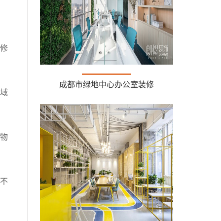
修
成都市绿地中心办公室装修
域
物
不