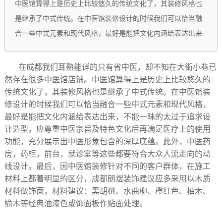
中医馆算得上是历史上比较悠久的传统文化了，其装修风格也
是继承了中式传统。在中医馆装修设计的时候我们可以恰当融
合一些中式元素和现代风格，最好是能把文化内涵给表达出来
在成都我们耳熟能详的只有省中医，却不知在大街小巷已
然存在很多中医馆店铺。中医馆算得上是历史上比较悠久的
传统文化了，其装修风格也是继承了中式传统。在中医馆装
修设计的时候我们可以恰当融合一些中式元素和现代风格，
最好是能把文化内涵给表达出来，不能一昧的太过于追求设
计造型，应尊重中医宗旨及特色文化后再满足医疗上的使用
功能，充分展示出中医形象包含的深厚底蕴。此外，中医药
房，药柜，前台，就诊室等这些都要符合大众人流走向的动
线设计。最后，因中医馆装修针对不同的客户群体，在施工
材料上都着明显的区分，成都朗煜装饰建议应多采用以木质
材料做饰面，材料建议：黑胡桃、水曲柳、橙红色、柚木、
榆木等经典油漆色或饰面板作贴面处理。