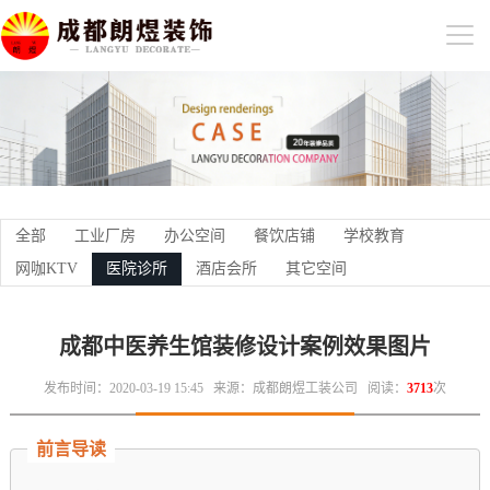
全部
工业厂房
办公空间
餐饮店铺
学校教育
网咖KTV
医院诊所
酒店会所
其它空间
成都中医养生馆装修设计案例效果图片
发布时间：2020-03-19 15:45
来源：成都朗煜工装公司
阅读：
3713
次
前言导读