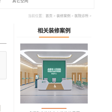
所
其它空间
当前位置：
首页
>
装修案例
>
医院诊所
>
相关装修案例