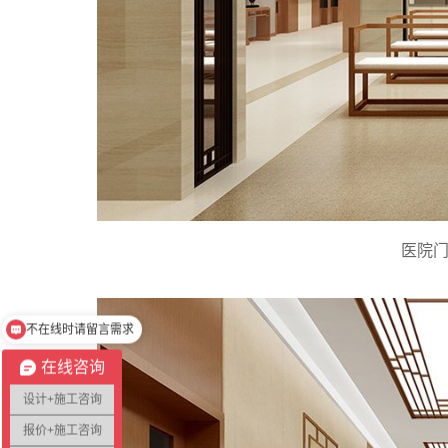
医院
请选择您的需求
在线咨询
设计+施工咨询
报价+施工咨询