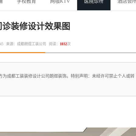
铺
学校教育
网咖KTV
医院诊所
酒店会
门诊装修设计效果图
45
来源：成都朗煜工装公司
阅读：
1032
次
方为成都工装装修设计公司朗煜装饰。特别声明：未经许可禁止个人或转