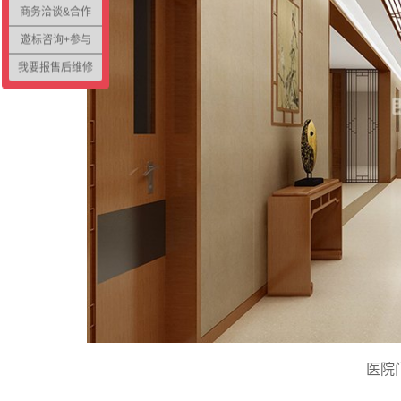
商务洽谈&合作
邀标咨询+参与
我要报售后维修
医院