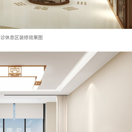
门诊
休息区装修效果图