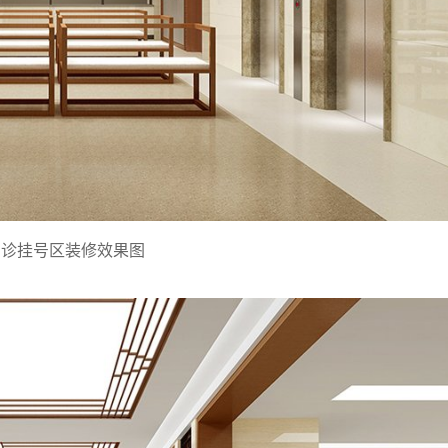
门诊
挂号区装修效果图