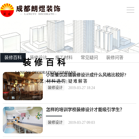
装修百科
装修设计
施工材料
常见疑问
装修问答
装修百科
LANGYU DECORATION COMPANY
小型餐饮店铺装修设计成什么风格比较好?
装修设计|施工工艺|材料选购|疑难解答
装修设计
2019-03-27 18:24
怎样的培训学校装修设计才能吸引学生？
装修设计
2019-03-27 09:03