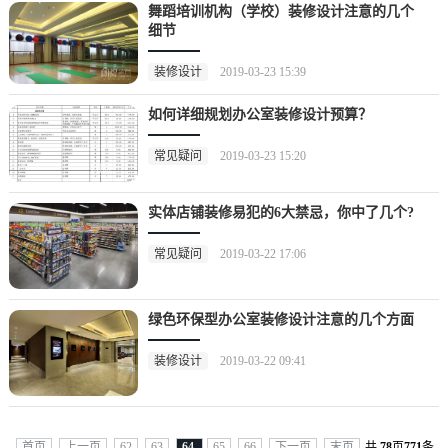
舞蹈培训机构（学校）装修设计注意的几个
细节
装修设计
2019-03-23 15:39
如何详细规划办公室装修设计预算？
常见疑问
2019-03-23 15:20
实体店铺装修易犯的6大禁忌，你中了几个?
常见疑问
2019-03-22 17:06
绿色环保型办公室装修设计注意的几个方面
装修设计
2019-03-22 09:41
首页
上一页
62
63
64
65
66
下一页
末页
共
78
页
771
条