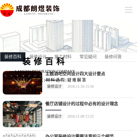
装修百科
装修设计
施工材料
常见疑问
装修问答
装修百科
LANGYU DECORATION COMPANY
主题酒吧空间设计四大设计要点
装修设计|施工工艺|材料选购|疑难解答
装修设计
2018-11-10 15:34
餐厅店铺设计的过程中必有的设计理念
装修设计
2018-11-09 15:33
办公室装修设计需要注意的三个细节