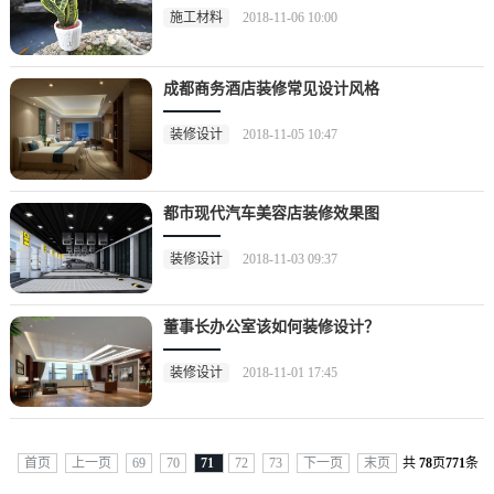
施工材料
2018-11-06 10:00
成都商务酒店装修常见设计风格
装修设计
2018-11-05 10:47
都市现代汽车美容店装修效果图
装修设计
2018-11-03 09:37
董事长办公室该如何装修设计？
装修设计
2018-11-01 17:45
首页
上一页
69
70
71
72
73
下一页
末页
共
78
页
771
条