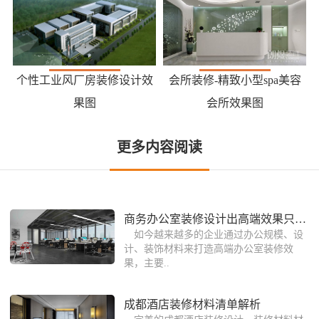
个性工业风厂房装修设计效
会所装修-精致小型spa美容
果图
会所效果图
更多内容阅读
商务办公室装修设计出高端效果只需懂这
如今越来越多的企业通过办公规模、设
计、装饰材料来打造高端办公室装修效
果，主要..
成都酒店装修材料清单解析