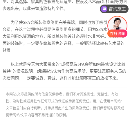
型、灯具选择、家具的色彩搭配及造型、摆设及艺术品(如挂画)等方面
表现出来，以此来塑造独特的个性。
咨询施工
为了使SPA会所装修案例更完美高端，同时也为了吸引到更多的
会员，在这个过程中必须要注意到更多的细节。因为SPA水疗会所是
大量利用水资源的地方，所以其装修设计必须排水非常好。还有在墙
面的装饰时，一定要花纹和颜色的选择，一般要选择比较有艺术感的
背景。
以上就是今天为大家带来的“成都高端SPA会所如何装修设计比较
独特”的情况说明。朗煜装饰认为作为高端场所，更要注意服务人员的
态度问题，一定要诚恳，真诚，这样才能让顾客真正的放松下来。
本网站/文章提供的所有信息仅供参考，我们不对其准确性、完整性、有效
性、及时性或适用性作任何形式的保证或承担任何责任。用户在使用本网站/
文章信息时应自行判断，并承担因此产生的风险及责任。我们保留随时修改或
更新网站/文章内容而不另行通知的权利。