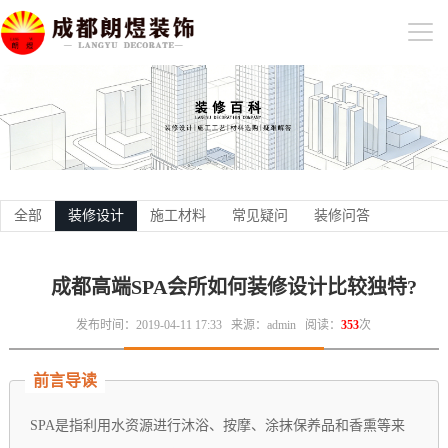
全部
装修设计
施工材料
常见疑问
装修问答
成都高端SPA会所如何装修设计比较独特?
发布时间：2019-04-11 17:33
来源：admin
阅读：
353
次
前言导读
SPA是指利用水资源进行沐浴、按摩、涂抹保养品和香熏等来