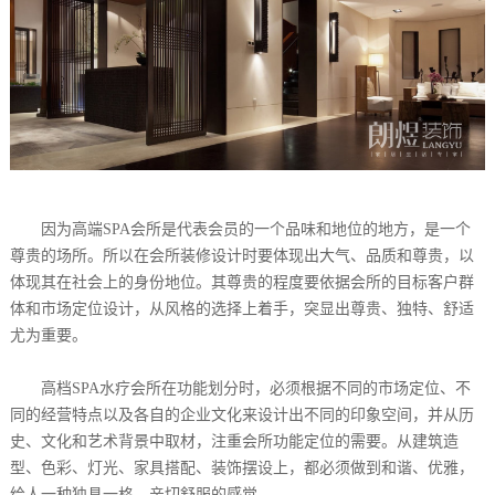
因为高端SPA会所是代表会员的一个品味和地位的地方，是一个
尊贵的场所。所以在会所装修设计时要体现出大气、品质和尊贵，以
体现其在社会上的身份地位。其尊贵的程度要依据会所的目标客户群
体和市场定位设计，从风格的选择上着手，突显出尊贵、独特、舒适
尤为重要。
高档SPA水疗会所在功能划分时，必须根据不同的市场定位、不
同的经营特点以及各自的企业文化来设计出不同的印象空间，并从历
史、文化和艺术背景中取材，注重会所功能定位的需要。从建筑造
型、色彩、灯光、家具搭配、装饰摆设上，都必须做到和谐、优雅，
给人一种独具一格、亲切舒服的感觉。