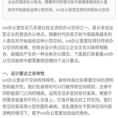
企业的首选办公地点。随着时代的变迁如今是越来越多的人喜
欢并开始接收这种小型空间。loft办公室意在拜托传统办公空间
loft办公室在近几年是比较主流的办公空间之一，是众多创业
型企业的首选办公地点。随着时代的变迁如今是越来越多的
人喜欢并开始接收这种小型空间。loft办公室意在拜托传统办
公空间的束缚，在结合设计亮点后让企业文化与装修相融
合、碰撞后产生的一种全新办公理念。下面我们来看看loft办
公空间装修中都需要把控哪四个设计要点。
一、设计要点之多样性
loft办公室由于空间的特殊性，装修布局比较尊重空间的透明
性和敞开性。我们在装修时可以打破传统空间规划，去掉不
同职能部门之间的隔阂，运用灵活多变的现代家具，根据不
同需求装备到不同人员身上，打造开敞氏的工作空间。我们
常见的是采用小型的圆形桌椅，凌乱摆放在不影响空间内部
流畅的情况下，赋予loft办公室更加自由的角色。