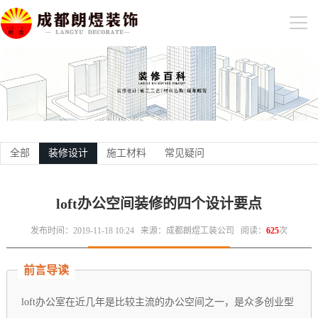
全部
装修设计
施工材料
常见疑问
loft办公空间装修的四个设计要点
发布时间：2019-11-18 10:24
来源：成都朗煜工装公司
阅读：
625
次
前言导读
loft办公室在近几年是比较主流的办公空间之一，是众多创业型