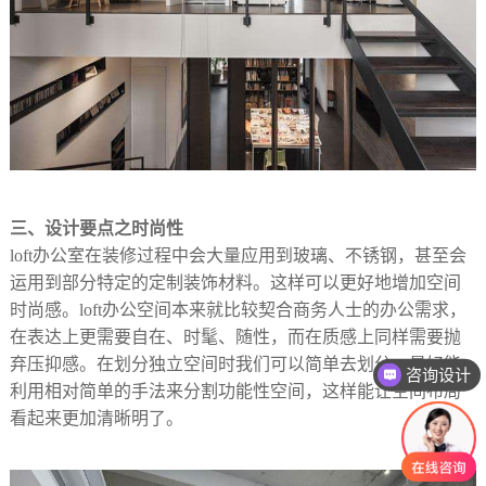
三、设计要点之时尚性
loft办公室在装修过程中会大量应用到玻璃、不锈钢，甚至会
运用到部分特定的定制装饰材料。这样可以更好地增加空间
时尚感。loft办公空间本来就比较契合商务人士的办公需求，
在表达上更需要自在、时髦、随性，而在质感上同样需要抛
弃压抑感。在划分独立空间时我们可以简单去划分，最好能
咨询设计
利用相对简单的手法来分割功能性空间，这样能让空间布局
看起来更加清晰明了。