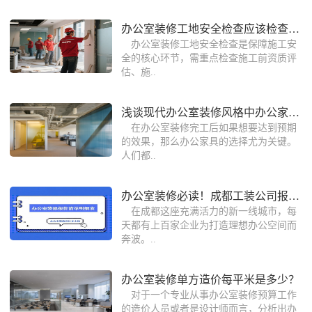
办公室装修工地安全检查应该检查什么？
办公室装修工地安全检查是保障施工安
全的核心环节，需重点检查施工前资质评
估、施..
浅谈现代办公室装修风格中办公家具的选
在办公室装修完工后如果想要达到预期
的效果，那么办公家具的选择尤为关键。
人们都..
办公室装修必读！成都工装公司报价单里
在成都这座充满活力的新一线城市，每
天都有上百家企业为打造理想办公空间而
奔波。..
办公室装修单方造价每平米是多少？
对于一个专业从事办公室装修预算工作
的造价人员或者是设计师而言，分析出办