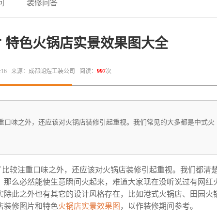
问
装修问答
 特色火锅店实景效果图大全
:16
来源：成都朗煜工装公司
阅读：
997
次
重口味之外，还应该对火锅店装修引起重视。我们常见的大多都是中式火
比较注重口味之外，还应该对火锅店装修引起重视。我们都清
，那么必然能使生意瞬间火起来，难道大家现在没听说过有网红
实除此之外也有其它的设计风格存在，比如港式火锅店、田园火
店装修图片和特色
火锅店实景效果图
，以作装修期间参考。