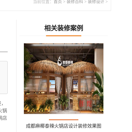
当前位置：
首页
>
装修百科
>
装修设计
>
相关装修案例
楚，
火锅
锅店
成都麻椰泰辣火锅店设计装修效果图