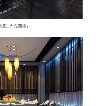
业复古火锅店图片