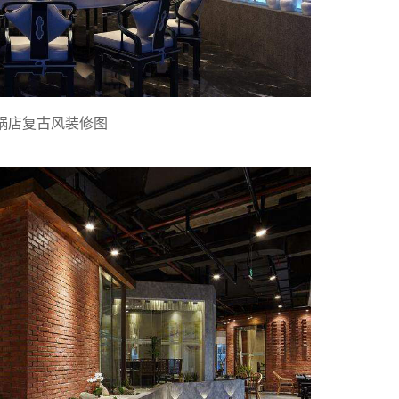
锅店复古风装修图