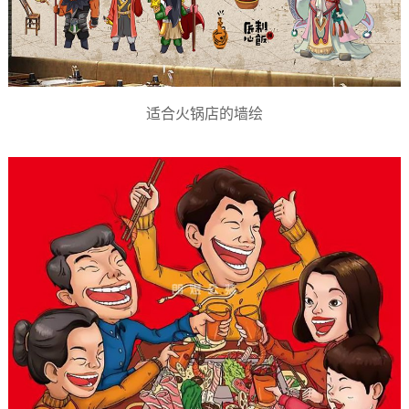
适合火锅店的墙绘