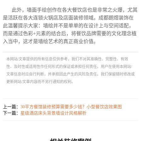
此外，墙面手绘创作在各大餐饮店也是非常之火爆，尤其
是活跃在各大连锁火锅店及店面装修领域。成都朗煜装饰在
此温馨提示大家：墙绘并不是单单的在设计上与空间适配，
而是通过色彩+元素的结合后，将餐饮品牌需要的文化理念植
入当中，这才是墙绘艺术的真正商业价值。
本网站/文章提供的所有信息仅供参考，我们不对其准确性、完整性、有效
性、及时性或适用性作任何形式的保证或承担任何责任。用户在使用本网站/
文章信息时应自行判断，并承担因此产生的风险及责任。我们保留随时修改或
更新网站/文章内容而不另行通知的权利。
上一篇：
30平方餐馆装修预算需要多少钱？小型餐饮店效果图
下一篇：
星级酒店床头背景墙设计风格解析