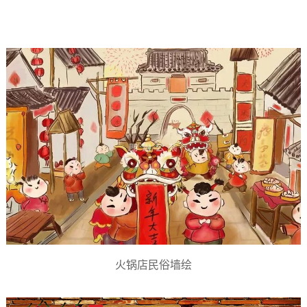
火锅店民俗墙绘