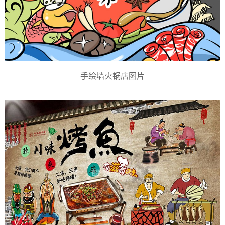
手绘墙火锅店图片