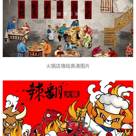
火锅店墙绘高清图片