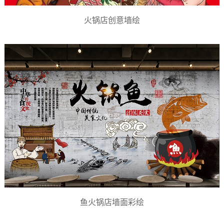
火锅店创意墙绘
鱼火锅店墙面彩绘