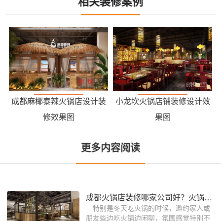
相关装修案例
成都麻椰泰辣火锅店设计装
小龙坎火锅店铺装修设计效
修效果图
果图
更多内容阅读
成都火锅店装修哪家公司好？火锅店装修
特别是冬天吃火锅的时候，邀约家人或
朋友些边吃火锅边闲聊，氛围感觉特别不