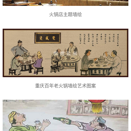
火锅店主题墙绘
重庆百年老火锅墙绘艺术图案