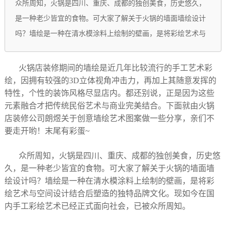
众所周知，火锅是四川、重庆、成都的独创美食，历史悠久，
是一种老少皆宜的食物。可大家了解关于火锅的墙面墙绘设计
吗？墙绘是一种在清水模涂料上绘制的壁画，是将彩绘艺术与
火锅店装修期间的墙绘是近几年比较流行的手工艺术彩
绘，因拥有较强的3D立体视角冲击力，再加上其随意发挥的
特性，个性的装饰风格尽显店内。都还别说，正是因为这些
元素融合才把传统民俗艺术与商业完美结合。下面就由火锅
店装修公司朗煜关于创意墙绘艺术图案做一些分享，亲们不
要走开哟！末尾有彩蛋~
众所周知，火锅是四川、重庆、成都的独创美食，历史悠
久，是一种老少皆宜的食物。可大家了解关于火锅的墙面墙
绘设计吗？墙绘是一种在清水模涂料上绘制的壁画，是将彩
绘艺术与空间设计结合后塑造的独特品牌文化。现如今在国
内手工彩绘艺术已经正式面向社会，已被众所周知。