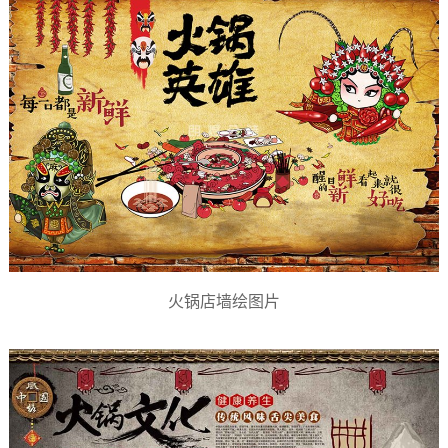
火锅店墙绘图片