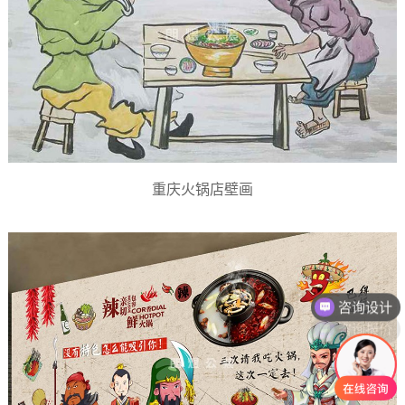
重庆火锅店壁画
咨询报价