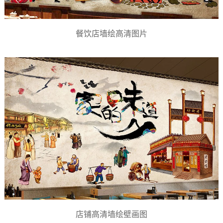
餐饮店墙绘高清图片
店铺高清墙绘壁画图