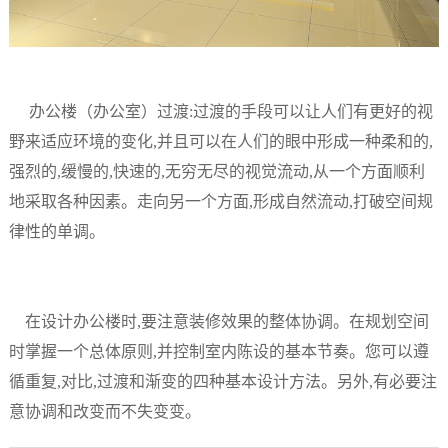
办公楼（办公室）过渡:过渡的手段可以让人们有更好的视
野来适应环境的变化,并且可以在人们的眼中形成一种柔和的,
强烈的,缓慢的,快速的,无穷无尽的视觉流动,从一个方面顺利
地采取各种因素。走向另一个方面,形成自然流动,打破空间规
律性的单调。
在设计办公楼时,要注意装修效果的整体协调。在规划空间
时掌握一个总体原则,并控制室内陈设的基本节奏。您可以遵
循重复,对比,过渡和渐变的四种基本设计方法。另外,有必要注
意协调和改变而不失变变。