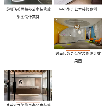
成都飞英思特办公室装修效
中小型办公室装修案例
果图设计案例
时尚传媒办公室装修设计效
果图
时尚大气简约风办公室装修