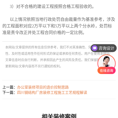
3）对不合格的建设工程按照合格工程验收的。
以上情况依照当地行政处罚自由裁量作为基准参考，涉及
的工程面积对应2万平以下和5万平以上两个分水岭，处罚标
准是责令改正并处工程合同价格的一定比例。
本网站/文章提供的所有信息仅供参考，我们不对其准确性、完整性、有效
咨询设计
性、及时性或适用性作任何形式的保证或承担任何责任。用户在使用本网站/
文章信息时应自行判断，并承担因此产生的风险及责任。我们保留随时修改或
更新网站/文章内容而不另行通知的权利。
上一篇：
办公室装修项目的造价控制思路
下一篇：
四川钢结构厂房装修工程施工工艺规程解读
相关装修案例