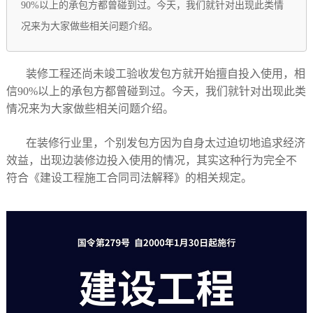
90%以上的承包方都曾碰到过。今天，我们就针对出现此类情
况来为大家做些相关问题介绍。
装修工程还尚未竣工验收发包方就开始擅自投入使用，相
信90%以上的承包方都曾碰到过。今天，我们就针对出现此类
情况来为大家做些相关问题介绍。
在装修行业里，个别发包方因为自身太过迫切地追求经济
效益，出现边装修边投入使用的情况，其实这种行为完全不
符合《建设工程施工合同司法解释》的相关规定。