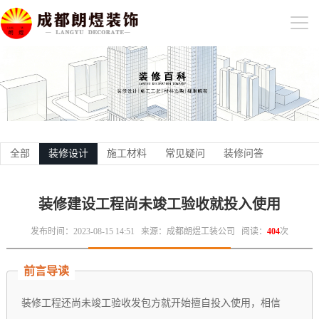
全部
装修设计
施工材料
常见疑问
装修问答
装修建设工程尚未竣工验收就投入使用
发布时间：2023-08-15 14:51
来源：成都朗煜工装公司
阅读：
404
次
前言导读
装修工程还尚未竣工验收发包方就开始擅自投入使用，相信