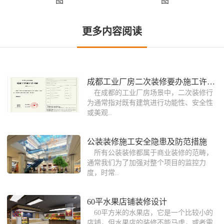
图
图
更多内容阅读
成都工业厂房二次装修要办施工许可证吗
在成都的工业厂房场景中，二次装修行
为通常指对既有建筑进行功能性、安全性
或美观..
公装装修施工安全隐患及防范措施
所有公装装修都属于商业装修的范畴，
通常我们为了加强对整个项目的监控力
度，时常..
60平水果店铺装修设计
60平方米的水果店，它是一个比较小的
店铺，但水果店的装修不能马虎，或者需