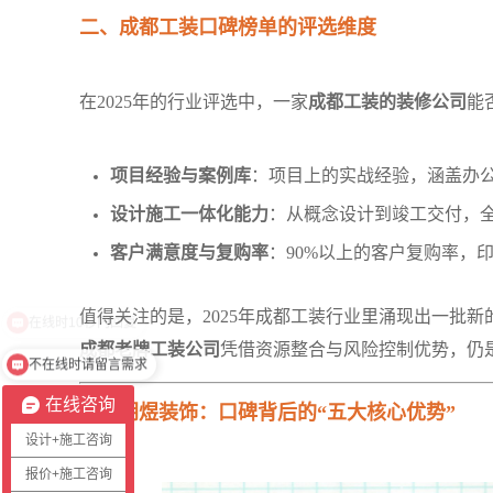
二、成都工装口碑榜单的评选维度
在2025年的行业评选中，一家
成都工装的装修公司
能
项目经验与案例库
：项目上的实战经验，涵盖办
设计施工一体化能力
：从概念设计到竣工交付，全
客户满意度与复购率
：90%以上的客户复购率，
值得关注的是，2025年成都工装行业里涌现出一批
成都老牌工装公司
凭借资源整合与风险控制优势，仍
不在线时请留言需求
在线咨询
三、朗煜装饰：口碑背后的“五大核心优势”
设计+施工咨询
报价+施工咨询