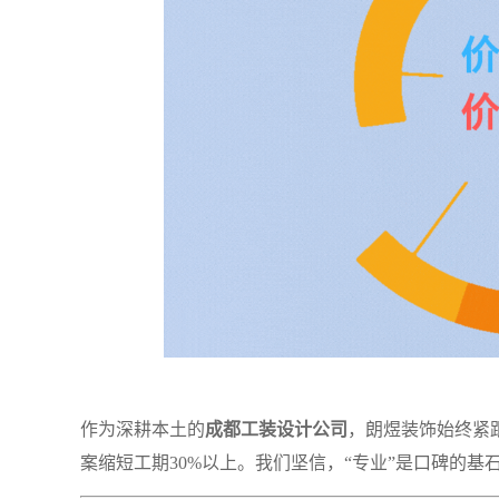
作为深耕本土的
成都工装设计公司
，朗煜装饰始终紧
案缩短工期30%以上。我们坚信，“专业”是口碑的基