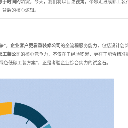
源于时间的沉淀
。今天，我们将以自述视角，带您走进成都工装
荐】背后的核心逻辑。
争”。
企业客户更看重装修公司
的全流程服务能力，包括设计创
都工装公司
的核心竞争力，不仅在于经验积累，更在于能否精准
“绿色低碳工装方案”，正是考验企业综合实力的试金石。