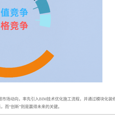
跟市场动向，率先引入BIM技术优化施工流程，并通过模块化装
石，而“创新”则是赢得未来的关键。