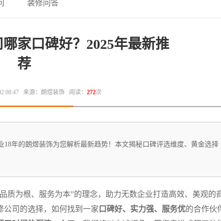
问
装修问答
哪家口碑好？2025年最新推
荐
 08:47
来源：朗煜装饰
阅读：
272
次
行业18年的朗煜装饰为您解析最新趋势！本文揭秘口碑评选维度、黄金选择
“品质为根、服务为本”的理念，助力无数企业打造高效、美观的
装修公司的选择，如何找到一家
口碑好、实力强、服务优
的合作伙