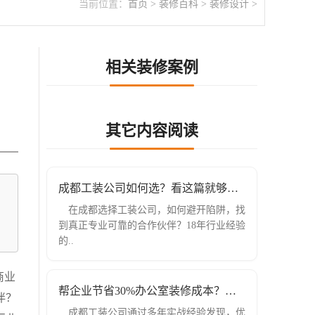
当前位置：
首页
>
装修百科
>
装修设计
>
相关装修案例
其它内容阅读
成都工装公司如何选？看这篇就够了！
在成都选择工装公司，如何避开陷阱，找
到真正专业可靠的合作伙伴？18年行业经验
的..
商业
帮企业节省30%办公室装修成本？成都工装
伴？
成都工装公司通过多年实战经验发现，优