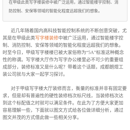
在甲级此类写字楼装修中被广泛运用，通过智能楼宇控制、消
防控制、安保等领域的智能化程度远超我们的想象。
近几年随着国内高科技智能控制系统的不断创意突破，尤
其是在甲级此类
写字楼装修
中被广泛运用，通过智能楼宇控
制、消防控制、安保等领域的智能化程度远超我们的想象。
时至今日，甲级写字楼楼已被大家俗称为“5A”标准这种概念
性的称谓。写字楼大厅作为写字办公楼里必不可少的重要组
成部分，装修标准又是什么呢？带着这个话题，成都朗煜工
装公司就与大家一起学习探讨。
对于甲级写字楼大厅装修而言，衡量的标准并非有固定要
求，但是却有普遍性的硬性装修档次标尺线，当装修档次达
到这个标配值之时就可以满足条件。在此为了方便大家更加
容易理解一些，下面就以图文方式给各位做详细分析，通过
图文并茂的方式借此做一些相关分享。