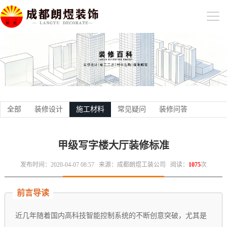
全部
装修设计
施工材料
常见疑问
装修问答
甲级写字楼大厅装修标准
发布时间：2020-04-07 08:57
来源：成都朗煜工装公司
阅读：
1075
次
前言导读
近几年随着国内高科技智能控制系统的不断创意突破，尤其是