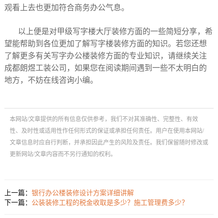
观看上去也更加符合商务办公气息。
以上便是对甲级写字楼大厅装修方面的一些简短分享，希
望能帮助到各位更加了解写字楼装修方面的知识。若您还想
了解更多有关写字办公楼装修方面的专业知识，请继续关注
成都朗煜工装公司，如果您在阅读期间遇到一些不太明白的
地方，不妨在线咨询小编。
本网站/文章提供的所有信息仅供参考，我们不对其准确性、完整性、有效
性、及时性或适用性作任何形式的保证或承担任何责任。用户在使用本网站/
文章信息时应自行判断，并承担因此产生的风险及责任。我们保留随时修改或
更新网站/文章内容而不另行通知的权利。
上一篇：
银行办公楼装修设计方案详细讲解
下一篇：
公装装修工程的税金收取是多少？施工管理费多少？