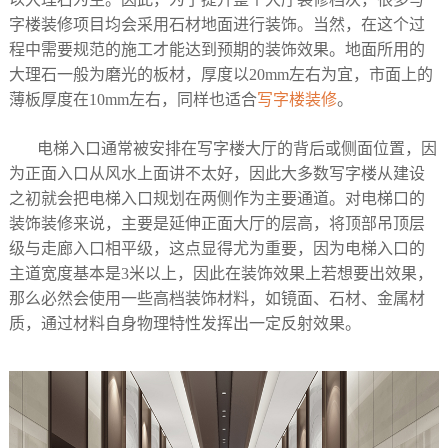
字楼装修项目均会采用石材地面进行装饰。当然，在这个过
程中需要规范的施工才能达到预期的装饰效果。地面所用的
大理石一般为磨光的板材，厚度以20mm左右为宜，市面上的
薄板厚度在10mm左右，同样也适合
写字楼装修
。
电梯入口通常被安排在写字楼大厅的背后或侧面位置，因
为正面入口从风水上面讲不太好，因此大多数写字楼从建设
之初就会把电梯入口规划在两侧作为主要通道。对电梯口的
装饰装修来说，主要是延伸正面大厅的层高，将顶部吊顶层
级与走廊入口相平级，这点显得尤为重要，因为电梯入口的
主道宽度基本是3米以上，因此在装饰效果上若想要出效果，
那么必然会使用一些高档装饰材料，如镜面、石材、金属材
质，通过材料自身物理特性发挥出一定反射效果。