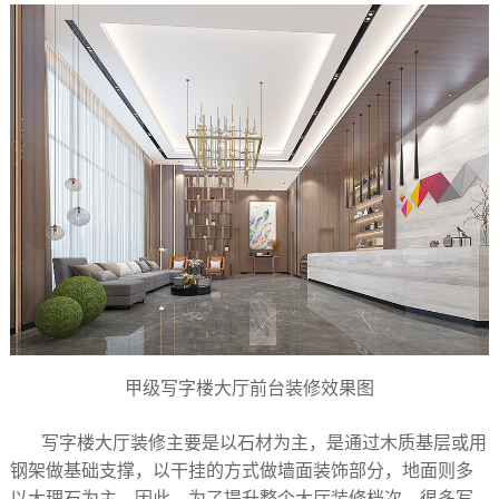
甲级写字楼大厅前台装修效果图
写字楼大厅装修主要是以石材为主，是通过木质基层或用
钢架做基础支撑，以干挂的方式做墙面装饰部分，地面则多
以大理石为主。因此，为了提升整个大厅装修档次，很多写