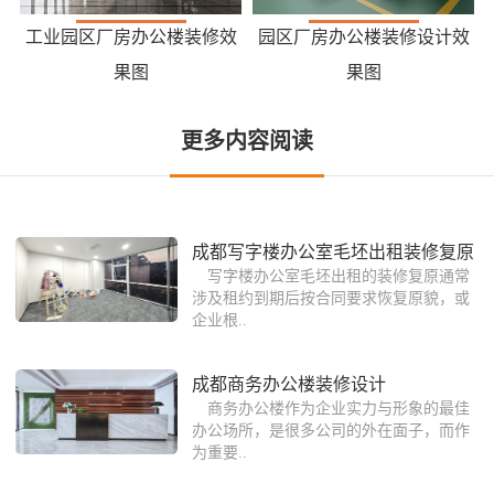
工业园区厂房办公楼装修效
园区厂房办公楼装修设计效
果图
果图
更多内容阅读
成都写字楼办公室毛坯出租装修复原
写字楼办公室毛坯出租的装修复原通常
涉及租约到期后按合同要求恢复原貌，或
企业根..
成都商务办公楼装修设计
商务办公楼作为企业实力与形象的最佳
办公场所，是很多公司的外在面子，而作
为重要..