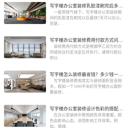
写字楼办公室装修乳胶漆刷完后多久可以
一般常规气候下，写字楼办公室装修期
间的乳胶漆在刷完以后最快7天可以办公。
但是，..
写字楼办公室装修费用付款方式问题答疑
装修费用付款方式是根据甲乙双方的合
同或协议约定决定后并执行，通常付款比
例以..
写字楼怎么装修最省钱？多少钱一个平方
写字楼装修费用其实与装修面积息息相
关，假如一个1000平米的写字楼办公面积
要装修，..
写字楼办公室装修设计色彩的搭配技巧
在办公室装修中使用颜色非常重要。颜
色会影响心态，进而影响工作效率。例
如，情绪..