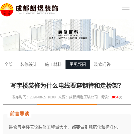
全部
装修设计
施工材料
常见疑问
装修问答
写字楼装修为什么电线要穿钢管和走桥架？
发布时间：2020-08-27 10:00
来源：成都朗煜工装公司
阅读：
3054
次
前言导读
装修写字楼无论装修工程量大小，都要做到规范化和标准化，