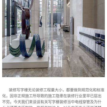
装修写字楼无论装修工程量大小，都要做到规范化和标准
化，因非正规施工所导致的施工隐患在装修行业里早已层出
不穷。今天我们来谈谈有关写字楼装修当中电线穿管及为什