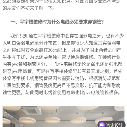
么必须要走桥架的一些相关知识点。对此方面专业还不清楚
的朋友们不妨来了解一下。
一、
写字楼装修时为什么电线必须要求穿钢管？
我们只知道在写字楼装修中会存在强弱电之分，也有不少
人明白强弱电必须分开布置，但是却很少人知道其实强弱电
之间排线时安全距离在30cm以上，并且为了阻止两者之间产
生相互干扰，为此还要单独埋管以便后期维修。在装修行业
内有pvc管和钢管区分，一般住宅装修无论是弱电还是强电都
是穿pvc阻燃管，可是在写字楼装修里却有着天壤之别。首先
装修写字楼电线用钢管是因为需要过消防，根据消防规范和
工程类别要求，钢管强度更高且不易变形，抗压能力和耐腐
蚀性更强，与此同时电线管使用寿命也比pvc电线管长很多。
咨询设计