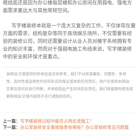
根结底还是因为办公楼每层楼和办公房间在用弱电、强电方
面需求量远大与其他常规空间。
写字楼装修本就是一个庞大又复杂的工作，不仅体现在量
方面的需求，结构复杂等同于商场娱乐场所，不仅需要有经
验的装修公司，同时还需要设计从业人员对楼宇系统拥有专
业的知识丰富，然而对于强弱电施工布线来说，写字楼装修
中的安全和环保才是重点。
本网站/文章提供的所有信息仅供参考，我们不对其准确性、完整性、有效
性、及时性或适用性作任何形式的保证或承担任何责任。用户在使用本网站/
文章信息时应自行判断，并承担因此产生的风险及责任。我们保留随时修改或
更新网站/文章内容而不另行通知的权利。
上一篇：
写字楼装修过程中能否占用走道施工?
下一篇：
办公室装修安全事故隐患有哪些？办公室装修常见问题篇