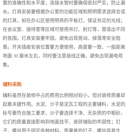
置的准确性和水平度，连接水管时要确保密封严实，防止漏
水。灯具安装要根据办公室的功能区域和照明需求选择合适
的灯具，如在办公区使用明亮的平板灯，保证充足的光线；
在会议室、接待室等区域可使用吊灯、射灯等，营造出不同
的氛围。灯具安装要牢固，避免出现晃动、掉落等安全隐
患。开关插座安装位置要方便使用，高度要一致，一般距离
地面 30 厘米左右，同时要注意接线正确，避免出现漏电现
象。​
辅料采购​
辅料虽然在装修中占的费用比例相对较小，但对装修质量却
起着关键作用。水泥、沙子是泥瓦工程的主要辅料，水泥的
标号要符合施工要求，沙子要选择干净、无杂质的中粗砂，
它们的质量直接影响到地面找平、瓷砖铺贴的牢固性；钉
子、螺丝用于固定各种材料，质量差的钉子、螺丝容易生