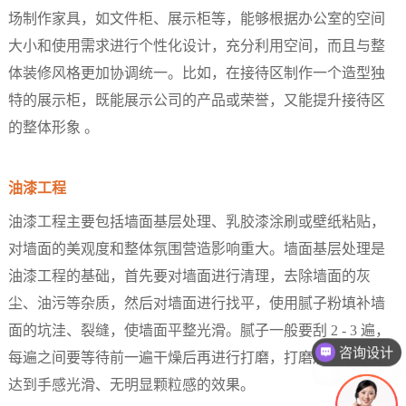
场制作家具，如文件柜、展示柜等，能够根据办公室的空间
大小和使用需求进行个性化设计，充分利用空间，而且与整
体装修风格更加协调统一。比如，在接待区制作一个造型独
特的展示柜，既能展示公司的产品或荣誉，又能提升接待区
的整体形象 。​
油漆工程​
油漆工程主要包括墙面基层处理、乳胶漆涂刷或壁纸粘贴，
对墙面的美观度和整体氛围营造影响重大。墙面基层处理是
油漆工程的基础，首先要对墙面进行清理，去除墙面的灰
尘、油污等杂质，然后对墙面进行找平，使用腻子粉填补墙
面的坑洼、裂缝，使墙面平整光滑。腻子一般要刮 2 - 3 遍，
咨询报价
每遍之间要等待前一遍干燥后再进行打磨，打磨后的墙面要
达到手感光滑、无明显颗粒感的效果。​