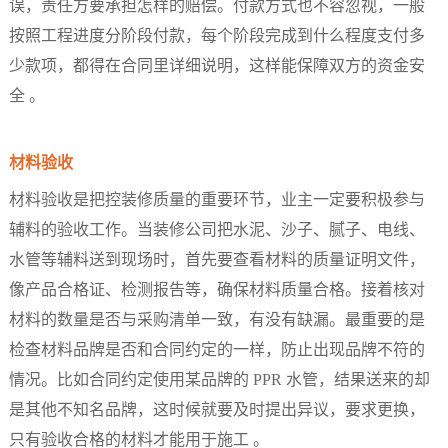
误，责任方要承担怎样的赔偿。付款方式也不容忽视，一般
按照工程进度分阶段付款，每个阶段完成到什么程度支付多
少款项，都得在合同里详细说明，这样能保障双方的资金安
全 。​
材料验收​
材料验收是把控装修质量的重要环节，业主一定要积极参与
辅料的验收工作。当装修公司把水泥、沙子、腻子、电线、
水管等辅料送到现场时，首先要查看材料的质量证明文件，
像产品合格证、检测报告等，确保材料质量合格。接着核对
材料的数量是否与采购清单一致，有没有缺漏。最重要的是
检查材料品牌是否和合同约定的一样，防止出现品牌不符的
情况。比如合同约定使用某品牌的 PPR 水管，结果送来的却
是其他不知名品牌，这时候就要及时提出异议，要求更换，
只有验收合格的材料才能用于施工 。​