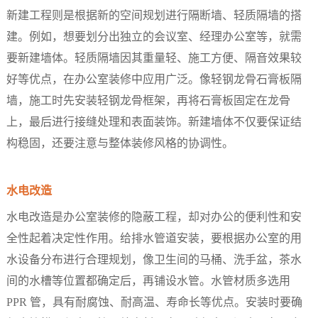
新建工程则是根据新的空间规划进行隔断墙、轻质隔墙的搭
建。例如，想要划分出独立的会议室、经理办公室等，就需
要新建墙体。轻质隔墙因其重量轻、施工方便、隔音效果较
好等优点，在办公室装修中应用广泛。像轻钢龙骨石膏板隔
墙，施工时先安装轻钢龙骨框架，再将石膏板固定在龙骨
上，最后进行接缝处理和表面装饰。新建墙体不仅要保证结
构稳固，还要注意与整体装修风格的协调性。​
水电改造​
水电改造是办公室装修的隐蔽工程，却对办公的便利性和安
全性起着决定性作用。给排水管道安装，要根据办公室的用
水设备分布进行合理规划，像卫生间的马桶、洗手盆，茶水
间的水槽等位置都确定后，再铺设水管。水管材质多选用
PPR 管，具有耐腐蚀、耐高温、寿命长等优点。安装时要确