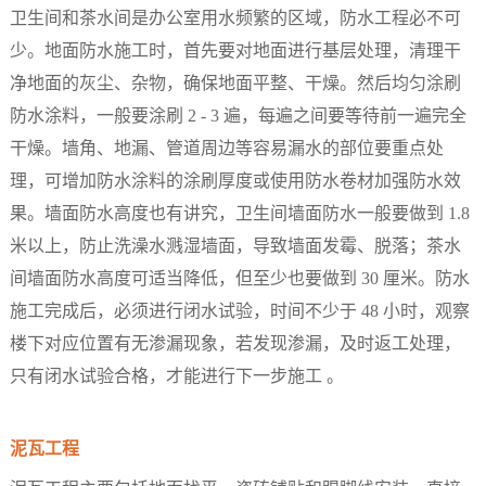
卫生间和茶水间是办公室用水频繁的区域，防水工程必不可
少。地面防水施工时，首先要对地面进行基层处理，清理干
净地面的灰尘、杂物，确保地面平整、干燥。然后均匀涂刷
防水涂料，一般要涂刷 2 - 3 遍，每遍之间要等待前一遍完全
干燥。墙角、地漏、管道周边等容易漏水的部位要重点处
理，可增加防水涂料的涂刷厚度或使用防水卷材加强防水效
果。墙面防水高度也有讲究，卫生间墙面防水一般要做到 1.8
米以上，防止洗澡水溅湿墙面，导致墙面发霉、脱落；茶水
间墙面防水高度可适当降低，但至少也要做到 30 厘米。防水
施工完成后，必须进行闭水试验，时间不少于 48 小时，观察
楼下对应位置有无渗漏现象，若发现渗漏，及时返工处理，
只有闭水试验合格，才能进行下一步施工 。​
泥瓦工程​