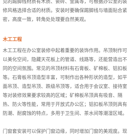
见的踢脚线材质有木质、瓷砖、金属等，可根据办公室的装
修风格选择合适的材质。安装时要确保踢脚线与墙面贴合紧
密，高度一致，转角处处理要自然美观。​
木工工程​
木工工程在办公室装修中起着重要的装饰作用。吊顶制作可
以美化空间，隐藏天花板上的管道、线路等，还能营造出不
同的空间氛围。常见的吊顶材料有石膏板、矿棉板、铝扣板
等。石膏板吊顶造型丰富，可制作出各种形状的造型，如平
面吊顶、造型吊顶、跌级吊顶等，适合用于会议室、接待室
等对装修效果要求较高的区域；矿棉板吊顶具有吸音、隔
热、防火等性能，常用于开放式办公区；铝扣板吊顶则具有
防潮、耐腐蚀的特点，多用于卫生间、茶水间等潮湿区域。​
门窗套安装可以保护门窗边缘，同时增加门窗的美观度。现