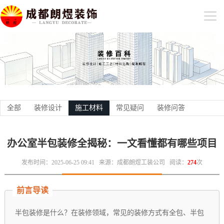
全部
装修设计
施工材料
常见疑问
装修问答
办公室半包装修全揭秘：一文看懂都有哪些项目
发布时间：2025-06-25 09:41
来源：成都朗煜工装公司
阅读：
274
次
前言导读
半包装修是什么？在装修领域，常见的装修方式有全包、半包