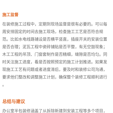
施工监督​
在装修施工过程中，定期到现场监督是很有必要的。可以每
周安排固定的时间去施工现场，检查施工工艺是否符合规
范。比如水电线路铺设是否横平竖直，插座开关的安装位置
是否合理；泥瓦工程中瓷砖铺贴是否平整，有无空鼓现象；
木工工程的吊顶、门窗套制作是否精细，缝隙是否均匀。同
时关注施工进度，看是否按照预定的施工计划推进。如果发
现施工工艺有问题或者进度滞后，要及时和装修公司沟通，
要求他们整改和调整施工计划，确保整个装修工程顺利进行
。​
总结与建议​
办公室半包装修涵盖了从拆除新建到安装工程等多个项目，