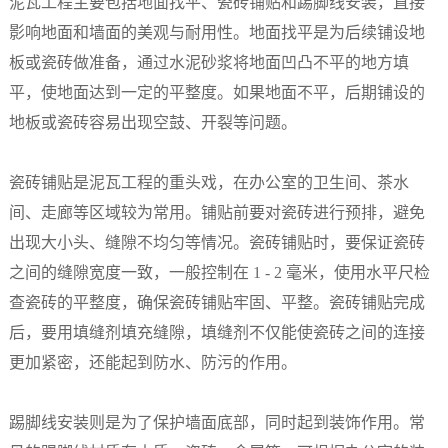
泥瓦工程主要包括地面找平、瓷砖铺贴和踢脚线安装，直接
影响地面和墙面的美观与耐用性。地面找平是为后续铺设地
板或瓷砖做准备，通过水泥砂浆将地面凹凸不平的地方填
平，使地面达到一定的平整度。如果地面不平，后期铺设的
地板或瓷砖容易出现空鼓、开裂等问题。​
瓷砖铺贴是泥瓦工程的重头戏，在办公室的卫生间、茶水
间、走廊等区域较为常用。铺贴前要对瓷砖进行预排，避免
出现大小头、缝隙不均匀等情况。瓷砖铺贴时，要保证瓷砖
之间的缝隙宽度一致，一般控制在 1 - 2 毫米，使用水平尺检
查瓷砖的平整度，确保瓷砖铺贴牢固、平整。瓷砖铺贴完成
后，要用填缝剂填充缝隙，填缝剂不仅能使瓷砖之间的连接
更加紧密，还能起到防水、防污的作用。​
踢脚线安装则是为了保护墙面底部，同时起到装饰作用。常