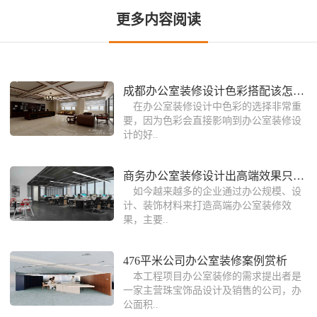
更多内容阅读
成都办公室装修设计色彩搭配该怎么选择
在办公室装修设计中色彩的选择非常重
要，因为色彩会直接影响到办公室装修设
计的好..
商务办公室装修设计出高端效果只需懂这
如今越来越多的企业通过办公规模、设
计、装饰材料来打造高端办公室装修效
果，主要..
476平米公司办公室装修案例赏析
本工程项目办公室装修的需求提出者是
一家主营珠宝饰品设计及销售的公司，办
公面积..