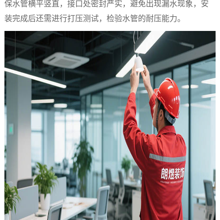
保水管横平竖直，接口处密封严实，避免出现漏水现象，安
装完成后还需进行打压测试，检验水管的耐压能力。​