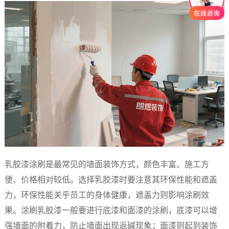
乳胶漆涂刷是最常见的墙面装饰方式，颜色丰富、施工方
便、价格相对较低。选择乳胶漆时要注意其环保性能和遮盖
力，环保性能关乎员工的身体健康，遮盖力则影响涂刷效
果。涂刷乳胶漆一般要进行底漆和面漆的涂刷，底漆可以增
强墙面的附着力，防止墙面出现返碱现象；面漆则起到装饰