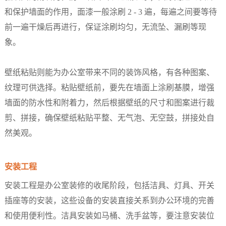
和保护墙面的作用，面漆一般涂刷 2 - 3 遍，每遍之间要等待
前一遍干燥后再进行，保证涂刷均匀，无流坠、漏刷等现
象。​
壁纸粘贴则能为办公室带来不同的装饰风格，有各种图案、
纹理可供选择。粘贴壁纸前，要先在墙面上涂刷基膜，增强
墙面的防水性和附着力，然后根据壁纸的尺寸和图案进行裁
剪、拼接，确保壁纸粘贴平整、无气泡、无空鼓，拼接处自
然美观。​
安装工程​
安装工程是办公室装修的收尾阶段，包括洁具、灯具、开关
插座等的安装，这些设备的安装直接关系到办公环境的完善
和使用便利性。洁具安装如马桶、洗手盆等，要注意安装位