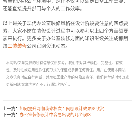
融单位的办公室环境中，这样不仅可以满足日常工作需要，
还能直接提升部门与个人的工作效率。
以上是关于现代办公室装修风格在设计阶段要注意的四点要
素，大家不妨在装修设计过程中可以参考以上四个方面额要
素来执行。更多关于办公室装修方面的知识继续关注成都朗
煜
工装装修
公司官网资讯动态。
本网站/文章提供的所有信息仅供参考，我们不对其准确性、完整性、有效
性、及时性或适用性作任何形式的保证或承担任何责任。用户在使用本网站/
文章信息时应自行判断，并承担因此产生的风险及责任。我们保留随时修改或
更新网站/文章内容而不另行通知的权利。
上一篇：
如何提升网咖装修档次？网咖设计效果图欣赏
下一篇：
办公室装修设计中容易出现的几个误区