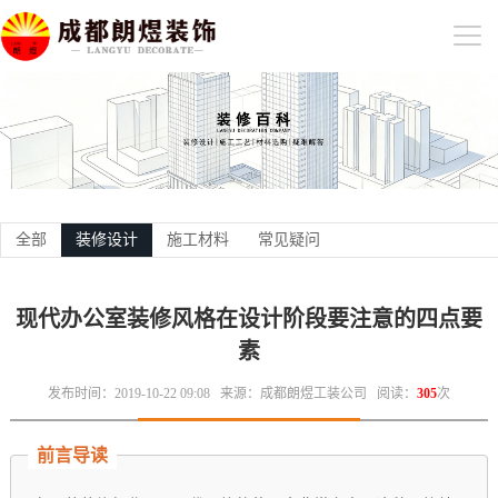
全部
装修设计
施工材料
常见疑问
现代办公室装修风格在设计阶段要注意的四点要
素
发布时间：2019-10-22 09:08
来源：成都朗煜工装公司
阅读：
305
次
前言导读