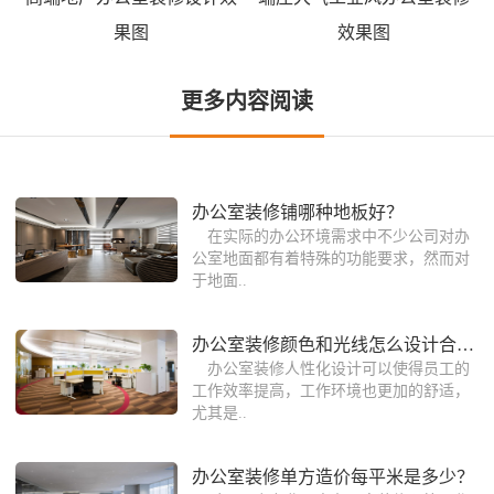
果图
效果图
更多内容阅读
​办公室装修铺哪种地板好？
在实际的办公环境需求中不少公司对办
公室地面都有着特殊的功能要求，然而对
于地面..
办公室装修颜色和光线怎么设计合理？
办公室装修人性化设计可以使得员工的
工作效率提高，工作环境也更加的舒适，
尤其是..
办公室装修单方造价每平米是多少？