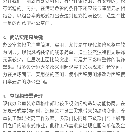
彩在我们生活周围处处可见，有个性张扬的，有安静的，也
有沉稳的。另外，在满足色彩的条件下还应该与造型元素相
结合，以组合拳的形式打出去达到色彩饱满轻快，造型个性
十足的创意型办公空间。
3、简洁实用是关键
办公室装修需注重简洁、实用，尤其是在现代装修风格中较
为明显。现代风格装修的线条简单、造型虽然独特但是装饰
元素较少，在层次上面比较突出，可是并不影响整体的装饰
效果。很多设计师大多都采用超现实主义表现来打造空间，
力在提炼简洁、实用型的空间，使小面积房间爆改为面积使
用率最高的办公空间。
4、空间构造需合理
现代办公室装修风格中都比较重视空间构造与功能协同。在
发现形式美的同时，还应关注员工需求带来的结构变化，尊
重员工就是提高工作效率。多部门协同即下级部门与上级部
门之间的流水式作业，此种工作需求多出现在国有单位及金