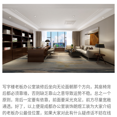
写字楼老板办公室装修后坐向无论面朝那个方向，其座椅背
后都必须靠墙，否则缺乏靠山之意导致运势不稳。总之一个
原则，背后一定要有依靠，前面要采光充足，前方尽量宽敞
通透。好了，以上便是成都办公室装饰朗煜工装为大家介绍
的老板办公最佳位置，如果大家对此有什么疑虑话不妨在线