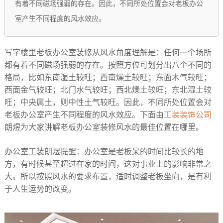
有着不同磁场强弱的存在。因此，不同所处位置会对老板办公
室产生不同程度的风水效应。
写字楼里老板办公室装修从风水角度理解是：任何一个场所
都有着不同磁场强弱的存在。按照方位可划分出八个不同的
格局，比如东南湿土较旺；西南燥土较旺；东面木气较旺；
西面金气较旺；北门水气较旺；西北燥土较旺；东北湿土较
旺；中央属土，则中性土气较旺。因此，不同所处位置会对
老板办公室产生不同程度的风水效应。下面由
工装装饰公司
朗煜为大家讲解老板办公室装修风水的最佳位置在哪里。
办公室工装朗煜提醒：办公室是老板呆的时间比较长的地
方，有时候甚至超过在家的时间，这对事业上的影响非常之
大。所以按照风水的要求布置，适时调整老板坐向，是有利
于人生运势的改变。