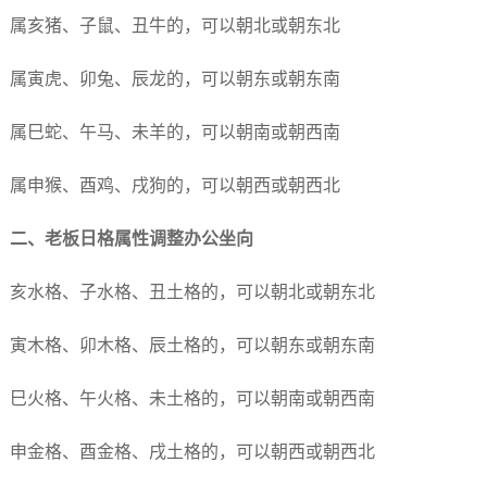
属亥猪、子鼠、丑牛的，可以朝北或朝东北
属寅虎、卯兔、辰龙的，可以朝东或朝东南
属巳蛇、午马、未羊的，可以朝南或朝西南
属申猴、酉鸡、戌狗的，可以朝西或朝西北
二、老板日格属性调整办公坐向
亥水格、子水格、丑土格的，可以朝北或朝东北
寅木格、卯木格、辰土格的，可以朝东或朝东南
巳火格、午火格、未土格的，可以朝南或朝西南
申金格、酉金格、戌土格的，可以朝西或朝西北