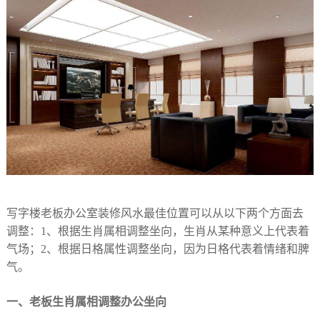
写字楼老板办公室装修风水最佳位置可以从以下两个方面去
调整：1、根据生肖属相调整坐向，生肖从某种意义上代表着
气场；2、根据日格属性调整坐向，因为日格代表着情绪和脾
气。
一、老板生肖属相调整办公坐向