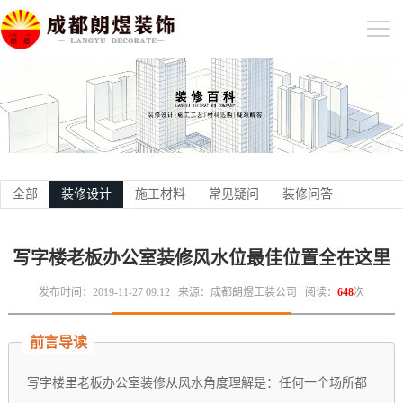
全部
装修设计
施工材料
常见疑问
装修问答
写字楼老板办公室装修风水位最佳位置全在这里
发布时间：2019-11-27 09:12
来源：成都朗煜工装公司
阅读：
648
次
前言导读
写字楼里老板办公室装修从风水角度理解是：任何一个场所都