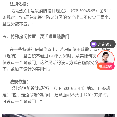
法规依据：
《高层民用建筑消防设计规范》（GB 50045-95）第6.1.1
条规定：
“高层建筑每个防火分区的安全出口不应少于两个，
且应分散布置。”
五、特殊房间位置：灵活设置疏散门
咨询设计
在一些特殊的房间位置上，若房间位于疏散走道的尽头
（近端），且面积不超过120平方米时，从实际情况出发，可
仅设置一个疏散门。这种灵活的设置方式在确保安全的前提
下，兼顾了设计的实用性。
法规依据：
《建筑消防设计规范》（GB 50016-2014）第5.5.15条规
定：“位于走道尽端的房间，建筑面积不大于120平方米时，
可设置一个疏散门。”