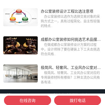
办公室装修设计工程比选注意项
办公室装修比选作为选择交易对象的采
购方式之一，具有过程简化、自主性较强
的特点..
成都办公室装修如何挑选艺术品摆饰?
在做成都办公室装修设计方案的过程
中，设计师除了要在硬装上下工夫去挑选
符合风格..
极简风、轻奢风、工业风办公室对应的专
极简风、轻奢风、工业风办公室对应的
专用装修材料有哪些？三种主流办公风格
各有适..
版权：Copyright © 2006-2026 成都朗煜建筑装饰工程有限公司
在线咨询
拨打电话
备案：蜀ICP备16013903号-8