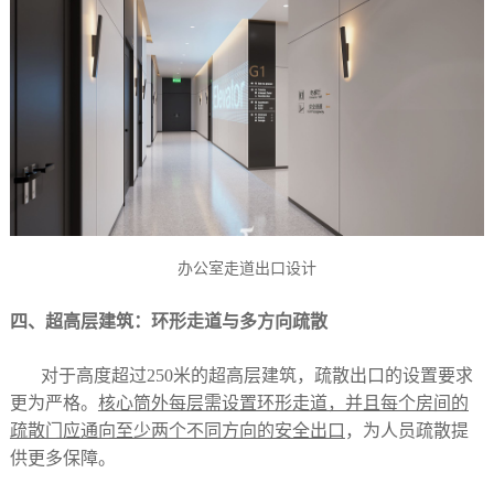
办公室走道出口设计
四、超高层建筑：环形走道与多方向疏散
对于高度超过250米的超高层建筑，疏散出口的设置要求
更为严格。
核心筒外每层需设置环形走道，并且每个房间的
疏散门应通向至少两个不同方向的安全出口
，为人员疏散提
供更多保障。