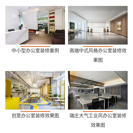
中小型办公室装修案例
高端中式风格办公室装修效
果图
创意办公室装修效果图
端庄大气工业风办公室装修
效果图