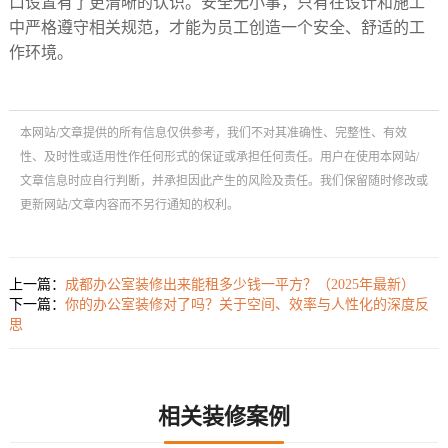
口设置有了更清晰的认识。安全无小事，只有在设计和施工
中严格遵守相关规范，才能为员工创造一个安全、舒适的工
作环境。
本网站/文章提供的所有信息仅供参考，我们不对其准确性、完整性、有效
性、及时性或适用性作任何形式的保证或承担任何责任。用户在使用本网站/
文章信息时应自行判断，并承担因此产生的风险及责任。我们保留随时修改或
更新网站/文章内容而不另行通知的权利。
上一篇：
成都办公室装修出来能租多少钱一平方？（2025年最新）
下一篇：
你的办公室装修对了吗？关于空间、效率与人性化的深度反
思
相关装修案例