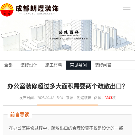
全部
装修设计
施工材料
常见疑问
装修问答
办公室装修超过多大面积需要两个疏散出口？
发布时间：2025-02-18 15:04
来源：朗煜装饰
阅读：
3043
次
前言导读
在办公室装修过程中，疏散出口的合理设置不仅是设计的一部