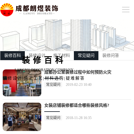
装修百科
装修设计
施工材料
常见疑问
装修问答
装修百科
LANGYU DECORATION COMPANY
成都办公室装修过程中如何预防火灾
装修设计|施工工艺|材料选购|疑难解答
常见疑问
2019-02-23 10:40
女装店铺装修都适合哪些装修风格?
常见疑问
2018-11-28 16:35