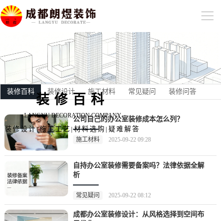
装修百科
装修设计
施工材料
常见疑问
装修问答
装修百科
LANGYU DECORATION COMPANY
公司自己的办公室装修成本怎么列？
装修设计|施工工艺|材料选购|疑难解答
施工材料
2025-09-22 09:28
自持办公室装修需要备案吗？法律依据全解
析
常见疑问
2025-09-22 08:12
成都办公室装修设计：从风格选择到空间布