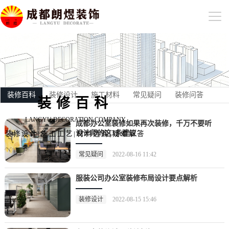
装修百科
装修设计
施工材料
常见疑问
装修问答
装修百科
LANGYU DECORATION COMPANY
成都办公室装修如果再次装修，千万不要听
设计师的这3条建议
装修设计|施工工艺|材料选购|疑难解答
常见疑问
2022-08-16 11:42
服装公司办公室装修布局设计要点解析
装修设计
2022-08-15 15:46