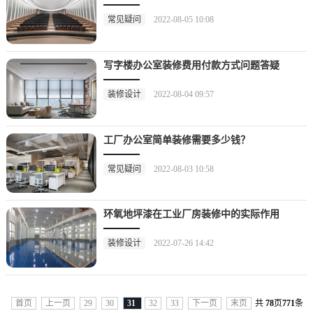
常见疑问
2022-08-05 10:08
写字楼办公室装修费用付款方式问题答疑
装修设计
2022-08-04 09:57
工厂办公室简单装修需要多少钱？
常见疑问
2022-08-03 10:58
环氧地坪漆在工业厂房装修中的实际作用
装修设计
2022-07-26 14:42
首页
上一页
29
30
31
32
33
下一页
末页
共
78
页
771
条