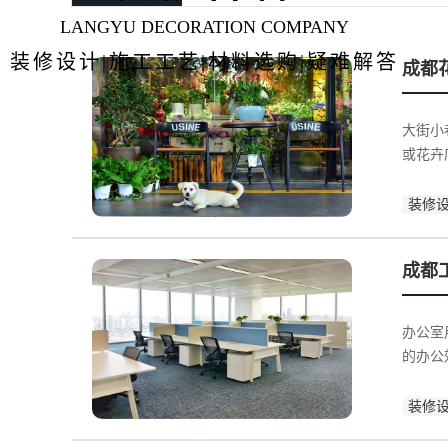
LANGYU DECORATION COMPANY
装修设计|施工工艺|材料选购|疑难解答
成都
大街小
或花卉
装修
成都
办公室
的办公
装修