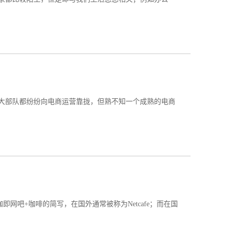
后大部队都纷纷向电商运营靠拢，但熟不知一个成熟的电商
网吧+咖啡的简写，在国外通常被称为Netcafe；而在国