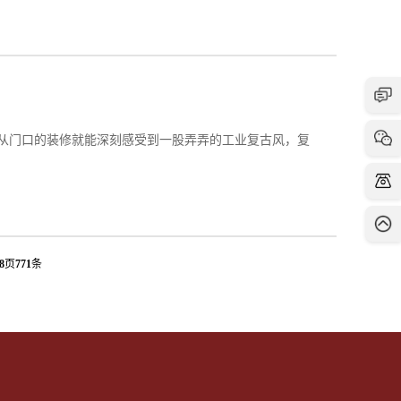
从门口的装修就能深刻感受到一股弄弄的工业复古风，复
8
页
771
条