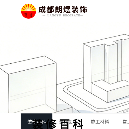
装修百科
装修百科
装修设计
施工材料
常