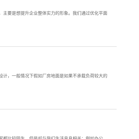
，主要是想提升企业整体实力的形象。我们通过优化平面
设计，一般情况下假如厂房地面是如果不承载负荷较大的
家都比较陌生，但是却与我们生活息息相关；例如办公