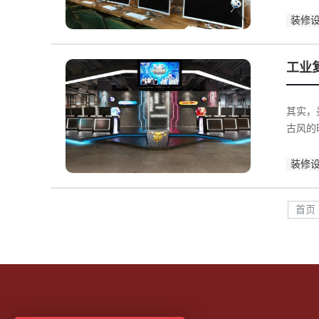
装修
工业
其实，
古风的
装修
首页