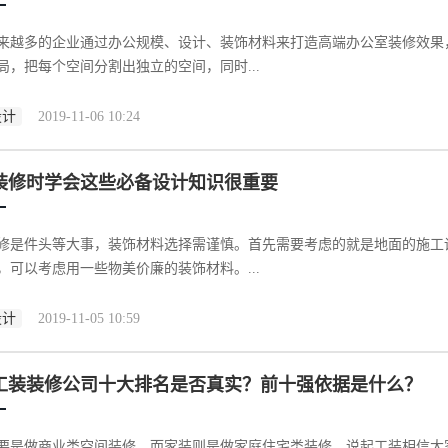
来越多的企业通过办公规模、设计、装饰材料来打造高端办公室装修效果
局，把每个空间分割出独立的空间，同时...
设计
2019-11-06 10:24
装修时学会这些必备设计知识很重要
修是件头等大事，装饰材料选择需谨慎。首先需要考虑的就是地面的施工
，可以考虑用一些物美价廉的装饰材料。...
设计
2019-11-05 10:59
工装装修公司十大排名是否真实？前十强依据是什么？
要是做商业类空间装修，而家装则是做家庭住宅类装修。说起工装相信大