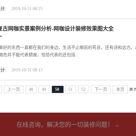
设计
2019-10-31 08:25
复古网咖实景案例分析-网咖设计装修效果图大全
美好的东西一直都在我们的身边，生活不止眼前的苟且，还有诗和远方。
暗色并不能代表颓废，恰恰代表的还包括...
设计
2019-10-31 08:13
上一页
48
49
50
51
52
下一页
末页
共
7
在线咨询，解决您的一切装修问题！→