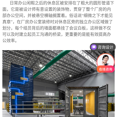
日常办公闲暇之后的休息区被安排在了粗大的圆形管道下
面，它是被设计师有意设置的装饰物，贯穿了整个厂房的内
部办公空间，并被悬空横轴搁置着。俗话说“细微之下才能见
真章”，在厂房办公室装修时对休息区旁的独立办公区域做了
划分，每个组员背后的墙面都悬挂了会议白板，这样做不仅
可以及时建立起员工沟通的桥梁，更重要的是能有效提高办
公效率。
咨询设计