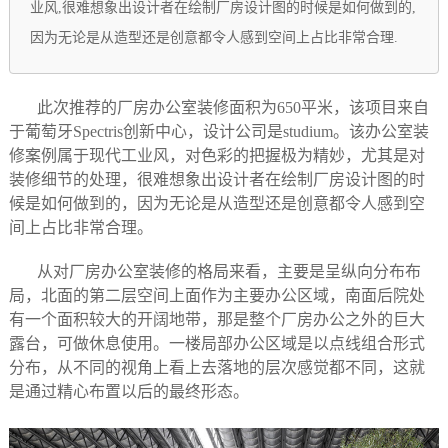
业风,很难想象出设计者在绘制厂房设计图的时候是如何做到的,
因为无论是从造型还是创意都令人感到空间上占比非常合理.
此次推荐的厂房办公室装修面积为650平米，该项目来自
于葡萄牙Spectris创新中心，设计公司是studium。该办公室装
修案例属于现代工业风，对色彩的把握极为精妙，尤其是对
装修细节的处理，很难想象出设计者在绘制厂房设计图的时
候是如何做到的，因为无论是从造型还是创意都令人感到空
间上占比非常合理。
从对厂房办公室装修的格局来看，主要是呈纵向分布布
局，北面的第二层空间上面作为主要办公区域，南面后院处
有一个面积较大的开阔地带，那是整个厂房办公之外的巨大
露台，可做休息使用。一楼局部办公区域是以点线组合形式
分布，从不同的视角上看上去落地的层次感觉都不同，这就
是通过精心布置以后的最终形态。