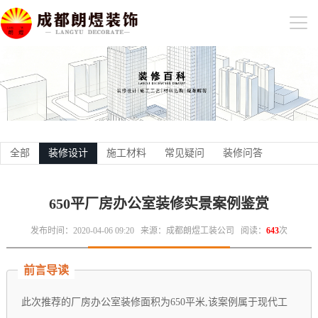
全部
装修设计
施工材料
常见疑问
装修问答
650平厂房办公室装修实景案例鉴赏
发布时间：2020-04-06 09:20
来源：成都朗煜工装公司
阅读：
643
次
前言导读
此次推荐的厂房办公室装修面积为650平米,该案例属于现代工