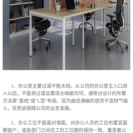
1、办公室主要过道不能太绕。从公司的办公室主入口进
入以后，不能将过道设置得太崎岖坎坷，通常对设计的布置
方法是“直线”或“L型”布局，因为曲径通幽的感觉不宜财气输
入，反而会阻碍公司的业务发展。
2、办公工位不能面对墙面。对办公人员的工位布置宜面
朝窗户，或各部门之间员工的工位朝向保持一致，寓意着公