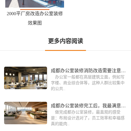
2000平厂房改造办公室装修
效果图
更多内容阅读
成都办公室装修消防改造需要注意什么？
办公室一般都在高层建筑立面，例如写
字楼、商业综合体等，这种人群比较集中
的公共..
成都办公室装修完工后，我最满意的7个布
做完成都办公室装修，最直观的感受
是：布局设计选对了，员工效率和幸福感
真的能肉..