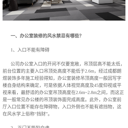
一、办公室装修的风水禁忌有哪些？
1、入口不能有障碍
公司办公室入口的开间不仅要宽敞，吊顶层高不能太低，
前台位置的主要入口吊顶处高度不能低于2.6m，经过成都朗
煜装饰多年施工经验得知，办公室装修吊顶高度一般因写字
楼自身结构来确定，可是依据人体视觉高度及45度仰视或平
视来看，最舒适的办公室吊顶高度在2.6m~2.8m之间，而这正
是一般常见办公楼的吊顶装饰面完成高度。此外，办公室前
厅入口位置不能存在障碍物，入口外侧也不能有遮挡物，这
在风水学上俗称“挡财”。
2、正门不能犯白虎