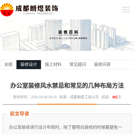
全部
装修设计
施工材料
常见疑问
装修问答
办公室装修风水禁忌和常见的几种布局方法
发布时间：2020-04-09 09:10
来源：成都朗煜工装公司
阅读：
492
次
前言导读
办公室装修进行设计布局时，除了要明白装修的时候要避免一