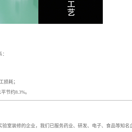
系：
返工损耗；
节约8.3%。
实验室装修的企业，我们已服务药业、研发、电子、食品等知名