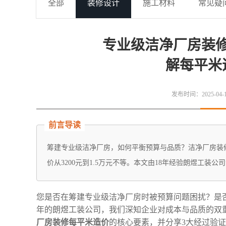
全部
装修设计
施工材料
常见疑
专业级洁净厂房装
解每平米
发布时间：2025-04-16
前言导读
筹建专业级洁净厂房，如何平衡预算与品质？‌洁净厂房装
价‌从3200元到1.5万元不等。本文由18年经验‌朗煜工
您是否在筹建专业级洁净厂房时被预算问题困扰？是否
年的‌朗煜工装公司‌，我们深知企业对成本与品质的
厂房装修每平米造价‌
的核心要素，并分享3大经过验