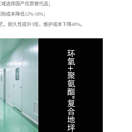
区域选择国产优质替代品；
成本降低12%-18%；
艺，耐久性提升3倍，维护成本下降40%。