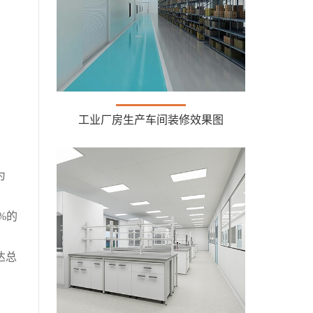
工业厂房生产车间装修效果图
为
%的
达总