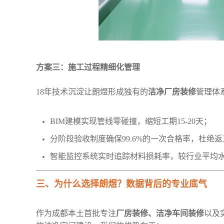
方案三：施工过程精细化管理
18年技术沉淀让朗煜形成独有的‌
洁净厂房装修‌
管理体
BIM建模实现管线零碰撞，缩短工期15-20天；
分阶段验收制度确保99.6%的一次合格率，杜绝
智能监控系统实时追踪材料损耗率，较行业平均水平
三、为什么选择朗煜？数据背后的专业底气
作为成都本土首批专注‌
厂房装修、洁净车间装修‌
以及