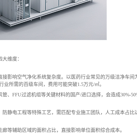
四大维度：
直接影响空气净化系统复杂度。以医药行业常见的万级洁净车间
导体行业所需的百级车间，费用可能突破1.5万元/㎡。
管、FFU过滤机组等关键材料的国产/进口选择，会造成30%-50
、防静电工程等特殊工艺，需匹配专业施工团队，人工成本占比
走廊等辅助区域的面积占比，直接影响单位面积综合成本。