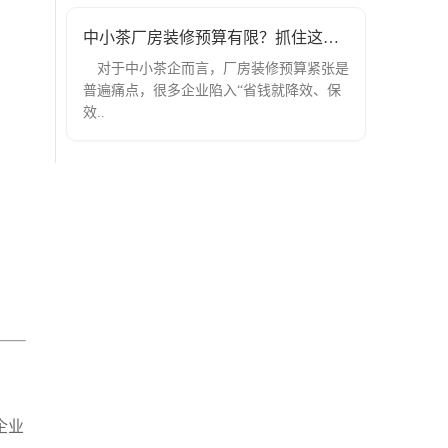
中小茶厂房装修预算有限？抓住这五个装
对于中小茶企而言，厂房装修预算紧张是
普遍痛点，很多企业陷入“省钱就降效、保
效..
企业