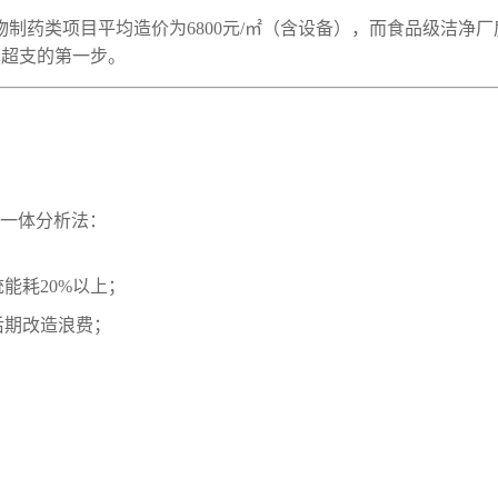
制药类项目平均造价为6800元/㎡（含设备），而食品级洁净厂
预算超支的第一步。
位一体分析法：
能耗20%以上；
后期改造浪费；