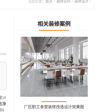
当前位置：
首页
>
装修百科
>
装修设计
>
相关装修案例
18
洁净
厂区职工食堂装修改造设计效果图
现科