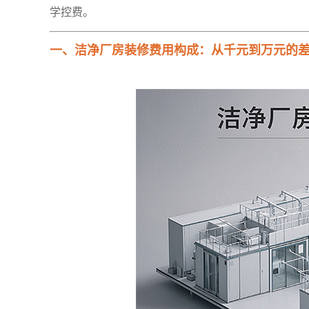
学控费。
一、洁净厂房装修费用构成：从千元到万元的