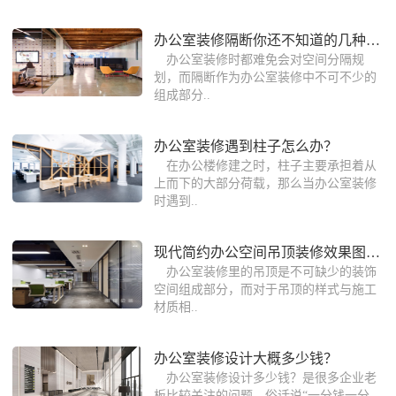
办公室装修隔断你还不知道的几种用法
办公室装修时都难免会对空间分隔规
划，而隔断作为办公室装修中不可不少的
组成部分..
办公室装修遇到柱子怎么办？
在办公楼修建之时，柱子主要承担着从
上而下的大部分荷载，那么当办公室装修
时遇到..
现代简约办公空间吊顶装修效果图欣赏
办公室装修里的吊顶是不可缺少的装饰
空间组成部分，而对于吊顶的样式与施工
材质相..
办公室装修设计大概多少钱？
办公室装修设计多少钱？是很多企业老
板比较关注的问题。俗话说“一分钱一分