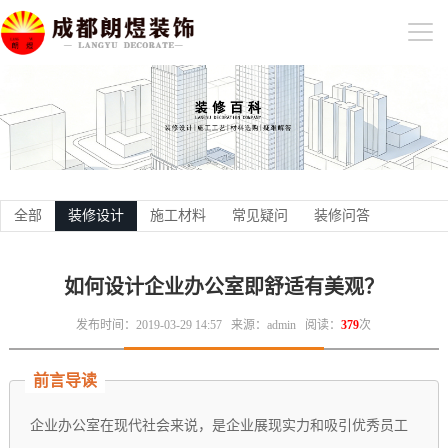
全部
装修设计
施工材料
常见疑问
装修问答
如何设计企业办公室即舒适有美观？
发布时间：2019-03-29 14:57
来源：admin
阅读：
379
次
前言导读
企业办公室在现代社会来说，是企业展现实力和吸引优秀员工