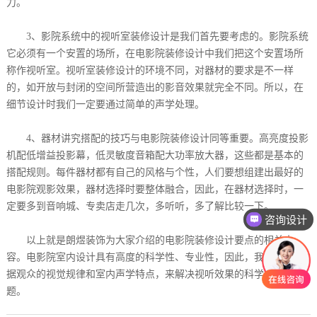
力。
3、影院系统中的视听室装修设计是我们首先要考虑的。影院系统
它必须有一个安置的场所，在电影院装修设计中我们把这个安置场所
称作视听室。视听室装修设计的环境不同，对器材的要求是不一样
的，如开放与封闭的空间所营造出的影音效果就完全不同。所以，在
细节设计时我们一定要通过简单的声学处理。
4、器材讲究搭配的技巧与电影院装修设计同等重要。高亮度投影
机配低增益投影幕，低灵敏度音箱配大功率放大器，这些都是基本的
搭配规则。每件器材都有自己的风格与个性，人们要想组建出最好的
电影院观影效果，器材选择时要整体融合，因此，在器材选择时，一
定要多到音响城、专卖店走几次，多听听，多了解比较一下。
咨询设计
以上就是朗煜装饰为大家介绍的电影院装修设计要点的相关内
容。电影院室内设计具有高度的科学性、专业性，因此，我们必须根
据观众的视觉规律和室内声学特点，来解决视听效果的科学技术问
题。