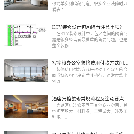
似简单实则暗藏门道。很多企业装修时只
看表面..
KTV装修设计包厢隔音注意事项?
在KTV装修设计中，包厢之间的隔音问
题是很多经营者最看重的首要问题，也是
整个装修..
写字楼办公室装修费用付款方式问题答疑
装修费用付款方式是根据甲乙双方的合
同或协议约定决定后并执行，通常付款比
例以..
酒店宾馆装修常规流程及注意要点
宾馆酒店装修不同于其他商业空间，其
空间面积大，材料多，工程量大，涉及工
种多。..