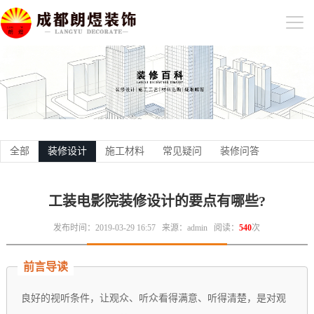
全部
装修设计
施工材料
常见疑问
装修问答
工装电影院装修设计的要点有哪些?
发布时间：2019-03-29 16:57
来源：admin
阅读：
540
次
前言导读
良好的视听条件，让观众、听众看得满意、听得清楚，是对观